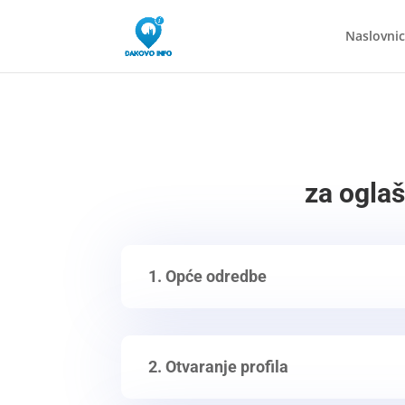
Naslovni
za oglaš
1. Opće odredbe
2. Otvaranje profila