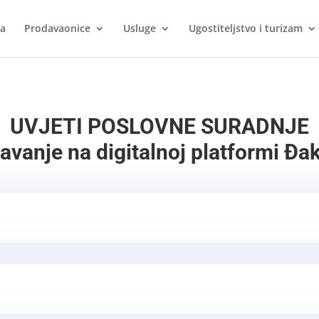
ca
Prodavaonice
Usluge
Ugostiteljstvo i turizam
UVJETI POSLOVNE SURADNJE
avanje na digitalnoj platformi Đa