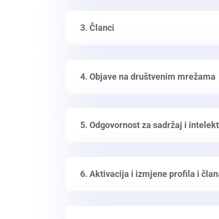
3. Članci
4. Objave na društvenim mrežama
5. Odgovornost za sadržaj i intelek
6. Aktivacija i izmjene profila i čla