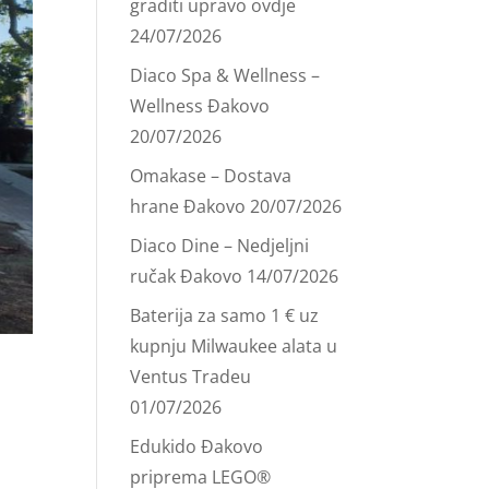
graditi upravo ovdje
24/07/2026
Diaco Spa & Wellness –
Wellness Đakovo
20/07/2026
Omakase – Dostava
hrane Đakovo
20/07/2026
Diaco Dine – Nedjeljni
ručak Đakovo
14/07/2026
Baterija za samo 1 € uz
kupnju Milwaukee alata u
Ventus Tradeu
01/07/2026
Edukido Đakovo
priprema LEGO®