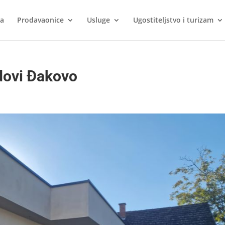
ca
Prodavaonice
Usluge
Ugostiteljstvo i turizam
dovi Đakovo