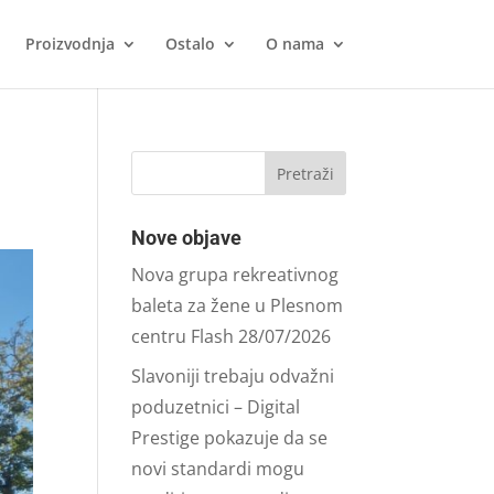
Proizvodnja
Ostalo
O nama
Nove objave
Nova grupa rekreativnog
baleta za žene u Plesnom
centru Flash
28/07/2026
Slavoniji trebaju odvažni
poduzetnici – Digital
Prestige pokazuje da se
novi standardi mogu