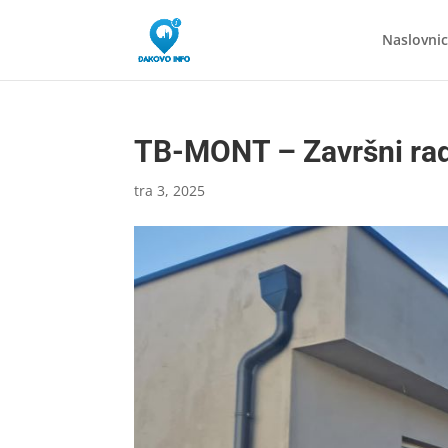
Naslovni
TB-MONT – Završni ra
tra 3, 2025