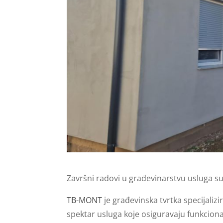
Završni radovi u građevinarstvu usluga su
TB-MONT
je građevinska tvrtka specijaliz
spektar usluga koje osiguravaju funkciona