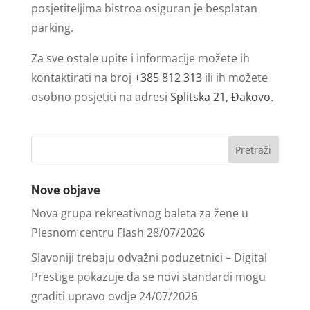
posjetiteljima bistroa osiguran je besplatan
parking.
Za sve ostale upite i informacije možete ih
kontaktirati na broj
+385 812 313
ili ih možete
osobno posjetiti na adresi
Splitska 21, Đakovo.
Nove objave
Nova grupa rekreativnog baleta za žene u
Plesnom centru Flash
28/07/2026
Slavoniji trebaju odvažni poduzetnici – Digital
Prestige pokazuje da se novi standardi mogu
graditi upravo ovdje
24/07/2026