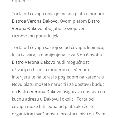
ruj 3, 2020
Torta od ćevapa nova je mesna plata u ponudi
Bistroa Verona Đakovo
. Ovom platom
Bistro
Verona Đakovo
obogatio je svoju već
raznovrsnu ponudu jela.
Torta od ćevapa sastoji se od ćevapa, lepinjica,
luka i ajvara, a namijenjena je za 5 do 6 osoba.
Bistro Verona Đakovo
nudi mogućnost
uživanja u hrani u moderno uređenom
interijeru te na terasi s pogledom na katedralu.
Novu platu možete naručiti i za dostavu budući
da
Bistro Verona Đakovo
osigurava dostavu na
kućnu adresu u Đakovu i okolici. Torta od
ćevapa može biti jedna od plata ako želite
organizirati svečanost u prostoru bistroa. Svim