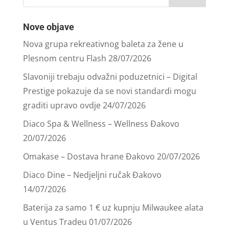
Nove objave
Nova grupa rekreativnog baleta za žene u
Plesnom centru Flash
28/07/2026
Slavoniji trebaju odvažni poduzetnici – Digital
Prestige pokazuje da se novi standardi mogu
graditi upravo ovdje
24/07/2026
Diaco Spa & Wellness – Wellness Đakovo
20/07/2026
Omakase – Dostava hrane Đakovo
20/07/2026
Diaco Dine – Nedjeljni ručak Đakovo
14/07/2026
Baterija za samo 1 € uz kupnju Milwaukee alata
u Ventus Tradeu
01/07/2026