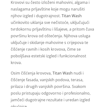
Krovovi su često izloženi mahovini, algama i
naslagama prljavštine koje mogu narušiti
njihov izgled i dugotrajnost.
Titan Wash
učinkovito uklanja sve nečistoće, uključujući
tvrdokornu prljavštinu i lišajeve, a pritom čuva
površinu krova od oštećenja. Njihova usluga
uključuje i skidanje mahovine s crijepova te
čišćenje ravnih i kosih krovova, čime se
poboljšava estetski izgled i funkcionalnost
krova.
Osim čišćenja krovova,
Titan Wash
nudi i
čišćenje fasada, vanjskih podova, terasa,
prilaza i drugih vanjskih površina. Svakom
poslu pristupaju odgovorno i profesionalno,
jamčeći dugotrajne rezultate i uredan izgled
okućnice.