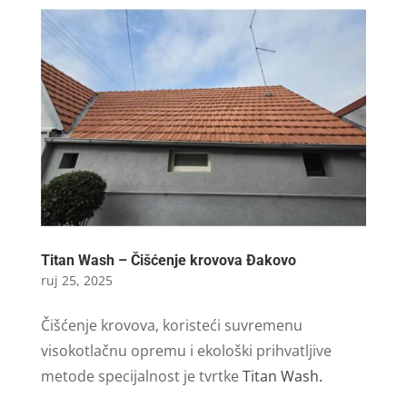
Titan Wash – Čišćenje krovova Đakovo
ruj 25, 2025
Čišćenje krovova, koristeći suvremenu
visokotlačnu opremu i ekološki prihvatljive
metode specijalnost je tvrtke
Titan Wash.