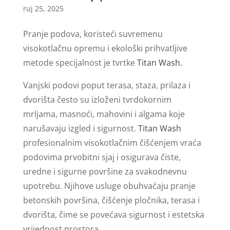
ruj 25, 2025
Pranje podova, koristeći suvremenu
visokotlačnu opremu i ekološki prihvatljive
metode specijalnost je tvrtke
Titan Wash.
Vanjski podovi poput terasa, staza, prilaza i
dvorišta često su izloženi tvrdokornim
mrljama, masnoći, mahovini i algama koje
narušavaju izgled i sigurnost.
Titan Wash
profesionalnim visokotlačnim čišćenjem vraća
podovima prvobitni sjaj i osigurava čiste,
uredne i sigurne površine za svakodnevnu
upotrebu. Njihove usluge obuhvaćaju pranje
betonskih površina, čišćenje pločnika, terasa i
dvorišta, čime se povećava sigurnost i estetska
vrijednost prostora.