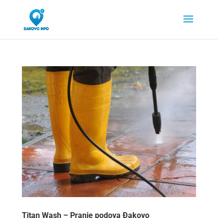
Titan Wash – Pranje podova Đakovo