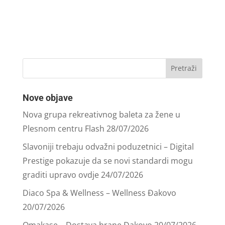
Nove objave
Nova grupa rekreativnog baleta za žene u
Plesnom centru Flash
28/07/2026
Slavoniji trebaju odvažni poduzetnici – Digital
Prestige pokazuje da se novi standardi mogu
graditi upravo ovdje
24/07/2026
Diaco Spa & Wellness – Wellness Đakovo
20/07/2026
Omakase – Dostava hrane Đakovo
20/07/2026