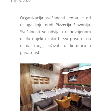
ruj 13, 2022
Organizacija svečanosti jedna je od
usluga koju nudi
Pizzerija Slavonija.
Svečanosti se odvijaju u odvojenom
dijelu objekta kako bi svi prisutni na
njima mogli uživati u komforu i
privatnosti.