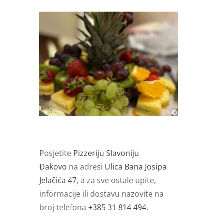
Posjetite
Pizzeriju Slavoniju
Đakovo
na adresi
Ulica Bana Josipa
Jelačića 47
, a za sve ostale upite,
informacije ili dostavu nazovite na
broj telefona
+385 31 814 494
.