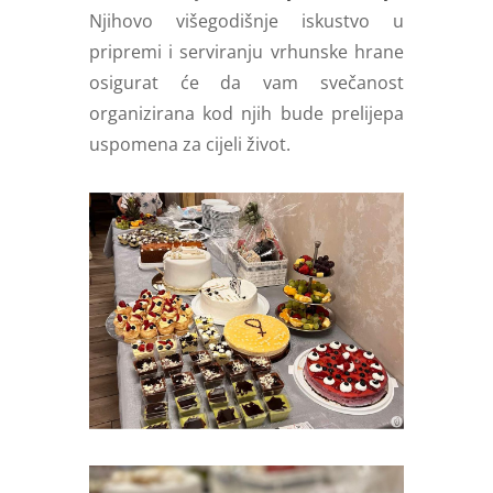
Njihovo višegodišnje iskustvo u
pripremi i serviranju vrhunske hrane
osigurat će da vam svečanost
organizirana kod njih bude prelijepa
uspomena za cijeli život.