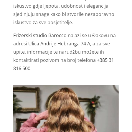
iskustvo gdje ljepota, udobnost i elegancija
sjedinjuju snage kako bi stvorile nezaboravno
iskustvo za sve posjetitelje.
Frizerski studio Barocco
nalazi se u Đakovu na
adresi
Ulica Andrije Hebranga 74 A,
a za sve
upite, informacije te narudžbu možete ih
kontaktirati pozivom na broj telefona
+385 31
816 500
.