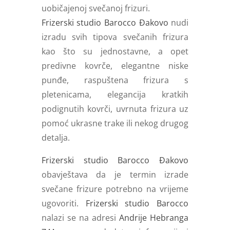
uobičajenoj svečanoj frizuri.
Frizerski studio Barocco Đakovo
nudi
izradu svih tipova svečanih frizura
kao što su jednostavne, a opet
predivne kovrče, elegantne niske
punđe, raspuštena frizura s
pletenicama, elegancija kratkih
podignutih kovrči, uvrnuta frizura uz
pomoć ukrasne trake ili nekog drugog
detalja.
Frizerski studio Barocco Đakovo
obavještava da je termin izrade
svečane frizure potrebno na vrijeme
ugovoriti.
Frizerski studio Barocco
nalazi se na adresi
Andrije Hebranga