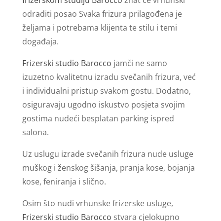
odraditi posao Svaka frizura prilagođena je
željama i potrebama klijenta te stilu i temi
događaja.
Frizerski studio Barocco
jamči ne samo
izuzetno kvalitetnu izradu svečanih frizura, već
i individualni pristup svakom gostu. Dodatno,
osiguravaju ugodno iskustvo posjeta svojim
gostima nudeći besplatan parking ispred
salona.
Uz uslugu izrade svečanih frizura nude usluge
muškog i ženskog šišanja, pranja kose, bojanja
kose, feniranja i slično.
Osim što nudi vrhunske frizerske usluge,
Frizerski studio Barocco
stvara cjelokupno