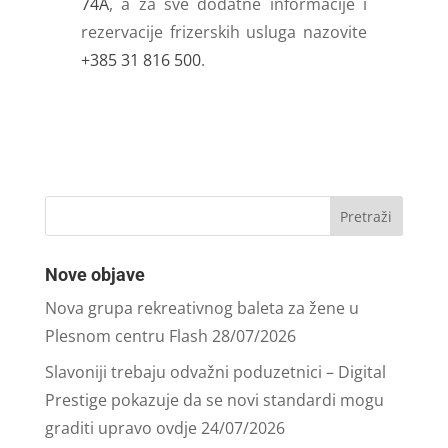
74A
, a za sve dodatne informacije i
rezervacije frizerskih usluga nazovite
+385 31 816 500
.
Nove objave
Nova grupa rekreativnog baleta za žene u
Plesnom centru Flash
28/07/2026
Slavoniji trebaju odvažni poduzetnici – Digital
Prestige pokazuje da se novi standardi mogu
graditi upravo ovdje
24/07/2026