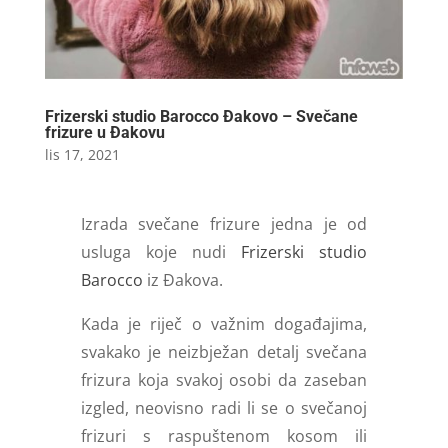
Frizerski studio Barocco Đakovo – Svečane
frizure u Đakovu
lis 17, 2021
Izrada svečane frizure jedna je od
usluga koje nudi
Frizerski studio
Barocco
iz Đakova.
Kada je riječ o važnim događajima,
svakako je neizbježan detalj svečana
frizura koja svakoj osobi da zaseban
izgled, neovisno radi li se o svečanoj
frizuri s raspuštenom kosom ili