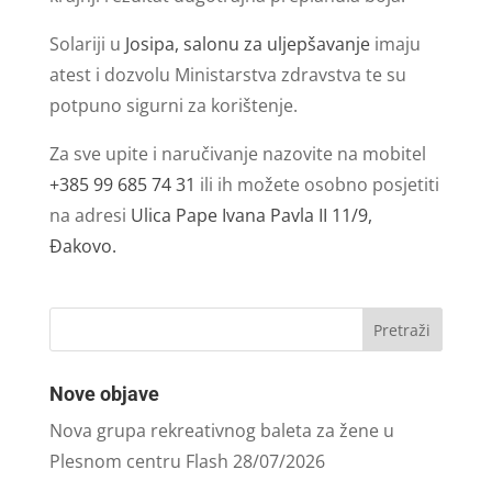
Solariji u
Josipa, salonu za uljepšavanje
imaju
atest i dozvolu Ministarstva zdravstva te su
potpuno sigurni za korištenje.
Za sve upite i naručivanje nazovite na mobitel
+385 99 685 74 31
ili ih možete osobno posjetiti
na adresi
Ulica Pape Ivana Pavla II 11/9,
Đakovo.
Nove objave
Nova grupa rekreativnog baleta za žene u
Plesnom centru Flash
28/07/2026