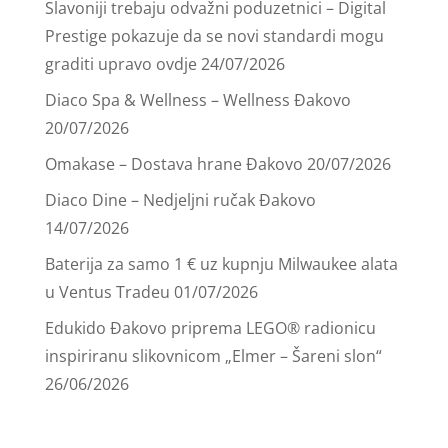
Slavoniji trebaju odvažni poduzetnici – Digital
Prestige pokazuje da se novi standardi mogu
graditi upravo ovdje
24/07/2026
Diaco Spa & Wellness – Wellness Đakovo
20/07/2026
Omakase – Dostava hrane Đakovo
20/07/2026
Diaco Dine – Nedjeljni ručak Đakovo
14/07/2026
Baterija za samo 1 € uz kupnju Milwaukee alata
u Ventus Tradeu
01/07/2026
Edukido Đakovo priprema LEGO® radionicu
inspiriranu slikovnicom „Elmer – Šareni slon“
26/06/2026