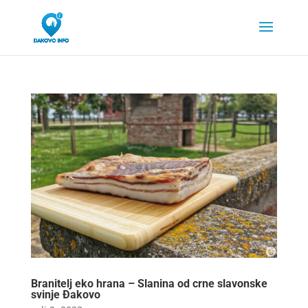
Branitelj eko hrana – Slanina od crne slavonske
svinje Đakovo