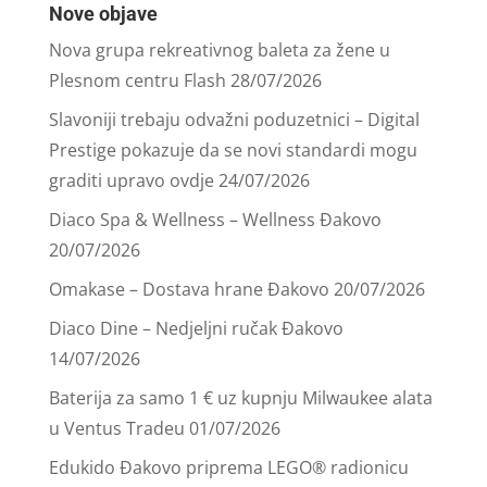
Nove objave
Nova grupa rekreativnog baleta za žene u
Plesnom centru Flash
28/07/2026
Slavoniji trebaju odvažni poduzetnici – Digital
Prestige pokazuje da se novi standardi mogu
graditi upravo ovdje
24/07/2026
Diaco Spa & Wellness – Wellness Đakovo
20/07/2026
Omakase – Dostava hrane Đakovo
20/07/2026
Diaco Dine – Nedjeljni ručak Đakovo
14/07/2026
Baterija za samo 1 € uz kupnju Milwaukee alata
u Ventus Tradeu
01/07/2026
Edukido Đakovo priprema LEGO® radionicu