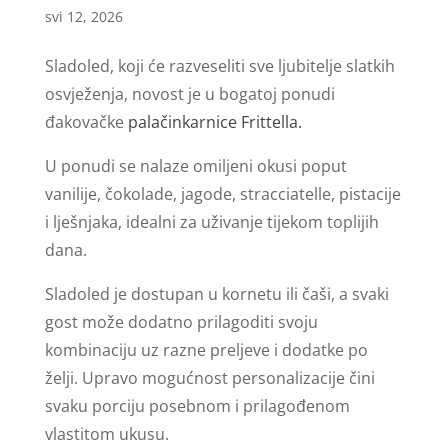
svi 12, 2026
Sladoled, koji će razveseliti sve ljubitelje slatkih
osvježenja, novost je u bogatoj ponudi
đakovačke
palačinkarnice Frittella.
U ponudi se nalaze omiljeni okusi poput
vanilije, čokolade, jagode, stracciatelle, pistacije
i lješnjaka, idealni za uživanje tijekom toplijih
dana.
Sladoled je dostupan u kornetu ili čaši, a svaki
gost može dodatno prilagoditi svoju
kombinaciju uz razne preljeve i dodatke po
želji. Upravo mogućnost personalizacije čini
svaku porciju posebnom i prilagođenom
vlastitom ukusu.