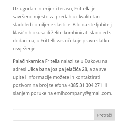
Uz ugodan interijer i terasu,
Frittella
je
savršeno mjesto za predah uz kvalitetan
sladoled i omiljene slastice. Bilo da ste ljubitelj
klasičnih okusa ili želite kombinirati sladoled s
dodacima, u Frittelli vas očekuje pravo slatko
osvježenje.
Palačinkarnica Fritella
nalazi se u Đakovu na
adresi
Ulica bana Josipa Jelačića 28
, a za sve
upite i informacije možete ih kontaktirati
pozivom na broj telefona
+385 31 304 271
ili
slanjem poruke na
emihcompany@gmail.com
.