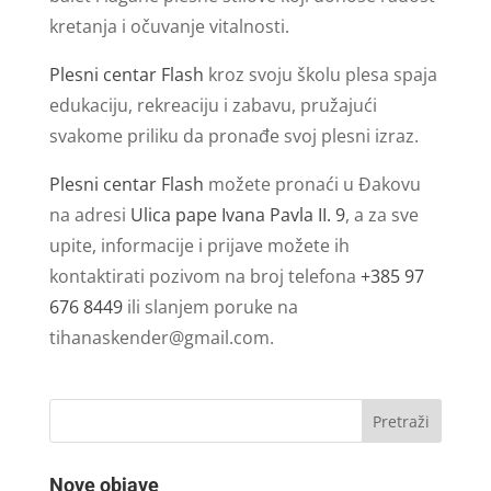
kretanja i očuvanje vitalnosti.
Plesni centar Flash
kroz svoju školu plesa spaja
edukaciju, rekreaciju i zabavu, pružajući
svakome priliku da pronađe svoj plesni izraz.
Plesni centar Flash
možete pronaći u Đakovu
na adresi
Ulica pape Ivana Pavla II. 9
, a za sve
upite, informacije i prijave možete ih
kontaktirati pozivom na broj telefona
+385 97
676 8449
ili slanjem poruke na
tihanaskender@gmail.com
.
Nove objave