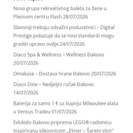
Nova grupa rekreativnog baleta za žene u
Plesnom centru Flash
28/07/2026
Slavoniji trebaju odvažni poduzetnici – Digital
Prestige pokazuje da se novi standardi mogu
graditi upravo ovdje
24/07/2026
Diaco Spa & Wellness – Wellness Đakovo
20/07/2026
Omakase – Dostava hrane Đakovo
20/07/2026
Diaco Dine – Nedjeljni ručak Đakovo
14/07/2026
Baterija za samo 1 € uz kupnju Milwaukee alata
u Ventus Tradeu
01/07/2026
Edukido Đakovo priprema LEGO® radionicu
inspiriranu slikovnicom „Elmer – Šareni slon“