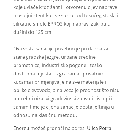
koje uvlače kroz šaht ili otvorenu cijev naprave
troslojni stent koji se sastoji od tekućeg stakla i
silikatne smole EPROS koji napravi zakrpu u
dužini do 125 cm.
Ova vrsta sanacije posebno je prikladna za
stare gradske jezgre, urbane sredine,
prometnice, industrijske pogone i teško
dostupna mjesta u zgradama i privatnim
kućama i primjenjiva je na sve materijale i
oblike cjevovoda, a najveća je prednost što nisu
potrebni nikakvi građevinski zahvati i iskopi i
samim time je cijena sanacije dosta jeftinija u
odnosu na klasičnu metodu.
Energu
možeš pronaći na adresi
Ulica Petra