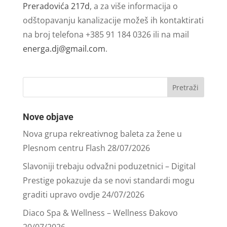
Preradovića 217d
, a za više informacija o
odštopavanju kanalizacije možeš ih kontaktirati
na broj telefona +385 91 184 0326 ili na mail
energa.dj@gmail.com
.
Nove objave
Nova grupa rekreativnog baleta za žene u
Plesnom centru Flash
28/07/2026
Slavoniji trebaju odvažni poduzetnici – Digital
Prestige pokazuje da se novi standardi mogu
graditi upravo ovdje
24/07/2026
Diaco Spa & Wellness – Wellness Đakovo
20/07/2026