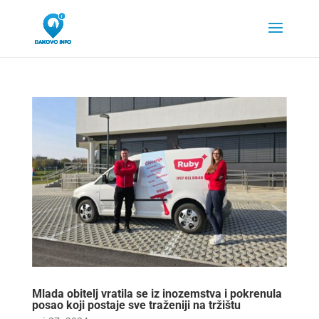
Mlada obitelj vratila se iz inozemstva i pokrenula
posao koji postaje sve traženiji na tržištu