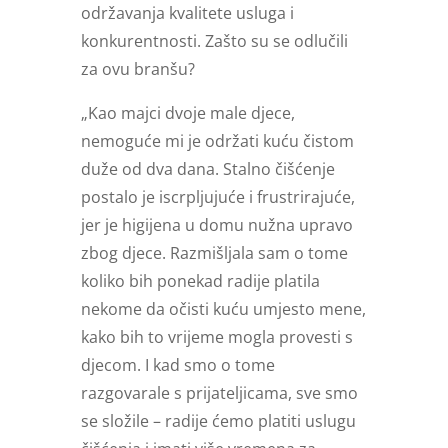
održavanja kvalitete usluga i
konkurentnosti. Zašto su se odlučili
za ovu branšu?
„Kao majci dvoje male djece,
nemoguće mi je održati kuću čistom
duže od dva dana. Stalno čišćenje
postalo je iscrpljujuće i frustrirajuće,
jer je higijena u domu nužna upravo
zbog djece. Razmišljala sam o tome
koliko bih ponekad radije platila
nekome da očisti kuću umjesto mene,
kako bih to vrijeme mogla provesti s
djecom. I kad smo o tome
razgovarale s prijateljicama, sve smo
se složile – radije ćemo platiti uslugu