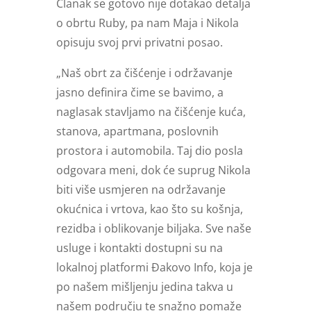
Članak se gotovo nije dotakao detalja
o obrtu Ruby, pa nam Maja i Nikola
opisuju svoj prvi privatni posao.
„Naš obrt za čišćenje i održavanje
jasno definira čime se bavimo, a
naglasak stavljamo na čišćenje kuća,
stanova, apartmana, poslovnih
prostora i automobila. Taj dio posla
odgovara meni, dok će suprug Nikola
biti više usmjeren na održavanje
okućnica i vrtova, kao što su košnja,
rezidba i oblikovanje biljaka. Sve naše
usluge i kontakti dostupni su na
lokalnoj platformi Đakovo Info, koja je
po našem mišljenju jedina takva u
našem području te snažno pomaže