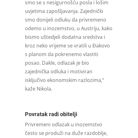
smo se s nesigurnošću posla i lošim
uvjetima zapošljavanja. Zajednički
smo donijeli odluku da privremeno
odemo u inozemstvo, u Austriju, kako
bismo uštedjeli dodatna sredstva i
kroz neko vrijeme se vratili u Đakovo
s planom da pokrenemo vlastiti
posao. Dakle, odlazak je bio
zajednička odluka i motiviran
isključivo ekonomskim razlozima,“
kaže Nikola.
Povratak radi obitelji
Privremeni odlazak u inozemstvo
često se produži na duže razdoblje,