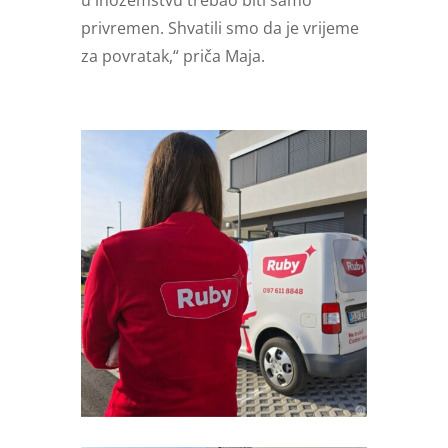
privremen. Shvatili smo da je vrijeme
za povratak,“ priča Maja.