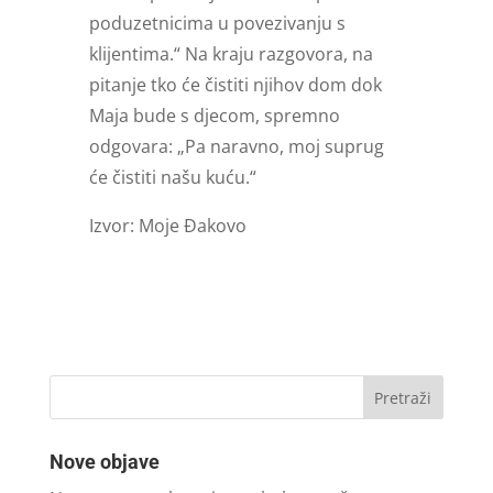
poduzetnicima u povezivanju s
klijentima.“ Na kraju razgovora, na
pitanje tko će čistiti njihov dom dok
Maja bude s djecom, spremno
odgovara: „Pa naravno, moj suprug
će čistiti našu kuću.“
Izvor: Moje Đakovo
Nove objave