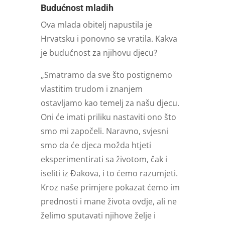
Budućnost mladih
Ova mlada obitelj napustila je
Hrvatsku i ponovno se vratila. Kakva
je budućnost za njihovu djecu?
„Smatramo da sve što postignemo
vlastitim trudom i znanjem
ostavljamo kao temelj za našu djecu.
Oni će imati priliku nastaviti ono što
smo mi započeli. Naravno, svjesni
smo da će djeca možda htjeti
eksperimentirati sa životom, čak i
iseliti iz Đakova, i to ćemo razumjeti.
Kroz naše primjere pokazat ćemo im
prednosti i mane života ovdje, ali ne
želimo sputavati njihove želje i