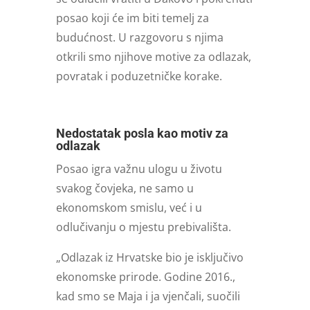
posao koji će im biti temelj za
budućnost. U razgovoru s njima
otkrili smo njihove motive za odlazak,
povratak i poduzetničke korake.
Nedostatak posla kao motiv za
odlazak
Posao igra važnu ulogu u životu
svakog čovjeka, ne samo u
ekonomskom smislu, već i u
odlučivanju o mjestu prebivališta.
„Odlazak iz Hrvatske bio je isključivo
ekonomske prirode. Godine 2016.,
kad smo se Maja i ja vjenčali, suočili