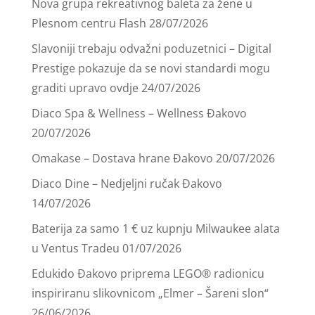
Nova grupa rekreativnog baleta za žene u
Plesnom centru Flash
28/07/2026
Slavoniji trebaju odvažni poduzetnici – Digital
Prestige pokazuje da se novi standardi mogu
graditi upravo ovdje
24/07/2026
Diaco Spa & Wellness – Wellness Đakovo
20/07/2026
Omakase – Dostava hrane Đakovo
20/07/2026
Diaco Dine – Nedjeljni ručak Đakovo
14/07/2026
Baterija za samo 1 € uz kupnju Milwaukee alata
u Ventus Tradeu
01/07/2026
Edukido Đakovo priprema LEGO® radionicu
inspiriranu slikovnicom „Elmer – Šareni slon“
26/06/2026