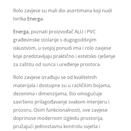
Rolo zavjese su mali dio asortimana koji nudi
tvrtka
Energa.
Energa,
poznati proizvođač ALU i PVC
građevinske stolarije s dugogodišnjim
iskustvom, u svojoj ponudi ima i rolo zavjese
koje predstavljaju praktično i estetsko rješenje
za zaštitu od sunca i uređenje prostora.
Rolo zavjese izrađuju se od kvalitetnih
materijala i dostupne su u različitim bojama,
dezenima i dimenzijama, što omogućuje
savršeno prilagođavanje svakom interijeru i
prozoru. Osim funkcionalnosti, ove zavjese
doprinose modernom izgledu prostorija,
pružajući jednostavnu kontrolu svjetla i