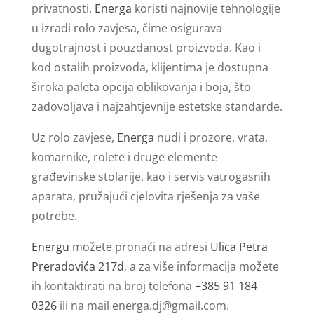
privatnosti.
Energa
koristi najnovije tehnologije
u izradi rolo zavjesa, čime osigurava
dugotrajnost i pouzdanost proizvoda. Kao i
kod ostalih proizvoda, klijentima je dostupna
široka paleta opcija oblikovanja i boja, što
zadovoljava i najzahtjevnije estetske standarde.
Uz rolo zavjese,
Energa
nudi i prozore, vrata,
komarnike, rolete i druge elemente
građevinske stolarije, kao i servis vatrogasnih
aparata, pružajući cjelovita rješenja za vaše
potrebe.
Energu
možete pronaći na adresi
Ulica Petra
Preradovića 217d
, a za više informacija možete
ih kontaktirati na broj telefona
+385 91 184
0326
ili na mail
energa.dj@gmail.com
.