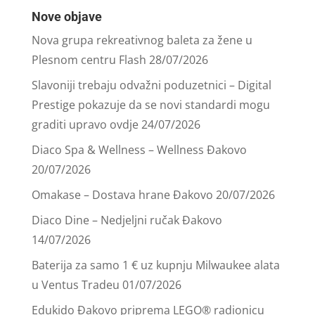
Nove objave
Nova grupa rekreativnog baleta za žene u
Plesnom centru Flash
28/07/2026
Slavoniji trebaju odvažni poduzetnici – Digital
Prestige pokazuje da se novi standardi mogu
graditi upravo ovdje
24/07/2026
Diaco Spa & Wellness – Wellness Đakovo
20/07/2026
Omakase – Dostava hrane Đakovo
20/07/2026
Diaco Dine – Nedjeljni ručak Đakovo
14/07/2026
Baterija za samo 1 € uz kupnju Milwaukee alata
u Ventus Tradeu
01/07/2026
Edukido Đakovo priprema LEGO® radionicu