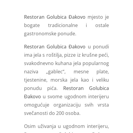
Restoran Golubica Đakovo
mjesto je
bogate tradicionalne i ostale
gastronomske ponude.
Restoran Golubica Đakovo
u ponudi
ima jela s roštilja, pizze iz krušne peći,
svakodnevno kuhana jela popularnog
naziva „gablec“, mesne plate,
tjestenine, morska jela kao i veliku
ponudu pića.
Restoran Golubica
Đakovo
u svome ugodnom interijeru
omogućuje organizaciju svih vrsta
svečanosti do 200 osoba.
Osim uživanja u ugodnom interijeru,