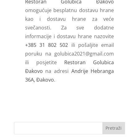
Restoran Golubica Đakovo
omogućuje besplatnu dostavu hrane
kao i dostavu hrane za veće
svečanosti. Za sve dodatne
informacije i dostavu hrane nazovite
+385 31 802 502
ili pošaljite email
poruku na
golubica2021@gmail.com
ili posjetite
Restoran Golubica
Đakovo
na adresi
Andrije Hebranga
36A, Đakovo
.