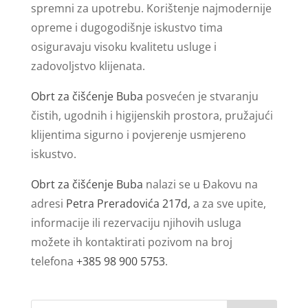
spremni za upotrebu. Korištenje najmodernije
opreme i dugogodišnje iskustvo tima
osiguravaju visoku kvalitetu usluge i
zadovoljstvo klijenata.
Obrt za čišćenje Buba
posvećen je stvaranju
čistih, ugodnih i higijenskih prostora, pružajući
klijentima sigurno i povjerenje usmjereno
iskustvo.
Obrt za čišćenje Buba
nalazi se u Đakovu na
adresi
Petra Preradovića 217d,
a za sve upite,
informacije ili rezervaciju njihovih usluga
možete ih kontaktirati pozivom na broj
telefona
+385 98 900 5753
.