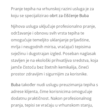
Pranje tepiha na vrhunskoj razini usluga je za
koju se specijalizirao
obrt za čišćenje Buba
Njihova usluga uključuje profesionalno pranje,
održavanje i obnovu svih vrsta tepiha te
omogućuje temeljito uklanjanje prljavštine,
mrlja i neugodnih mirisa, vraćajući tepisima
svježinu i dugotrajan izgled. Poseban naglasak
stavljen je na ekološki prihvatljiva sredstva, koja
jamče čistoću bez štetnih kemikalija, čineći
prostor zdravijim i sigurnijim za korisnike.
Buba
također nudi uslugu preuzimanja tepiha s
adrese klijenta, čime korisnicima omogućuje
dodatnu praktičnost. Nakon profesionalnog
pranja, tepisi se vraćaju u vrhunskom stanju,