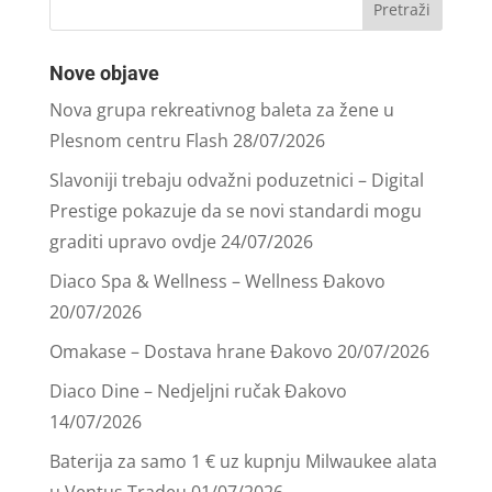
Nove objave
Nova grupa rekreativnog baleta za žene u
Plesnom centru Flash
28/07/2026
Slavoniji trebaju odvažni poduzetnici – Digital
Prestige pokazuje da se novi standardi mogu
graditi upravo ovdje
24/07/2026
Diaco Spa & Wellness – Wellness Đakovo
20/07/2026
Omakase – Dostava hrane Đakovo
20/07/2026
Diaco Dine – Nedjeljni ručak Đakovo
14/07/2026
Baterija za samo 1 € uz kupnju Milwaukee alata
u Ventus Tradeu
01/07/2026