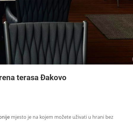
orena terasa Đakovo
onije
mjesto je na kojem možete uživati u hrani bez