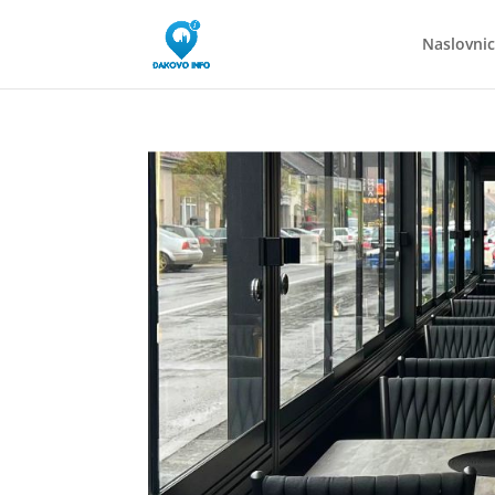
Naslovni