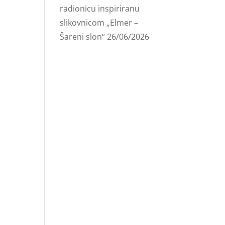
radionicu inspiriranu
slikovnicom „Elmer –
Šareni slon“
26/06/2026