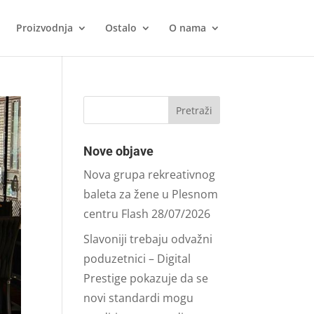
Proizvodnja
Ostalo
O nama
Nove objave
Nova grupa rekreativnog
baleta za žene u Plesnom
centru Flash
28/07/2026
Slavoniji trebaju odvažni
poduzetnici – Digital
Prestige pokazuje da se
novi standardi mogu