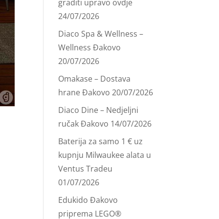
graditi upravo ovdje
24/07/2026
Diaco Spa & Wellness –
Wellness Đakovo
20/07/2026
Omakase – Dostava
hrane Đakovo
20/07/2026
Diaco Dine – Nedjeljni
ručak Đakovo
14/07/2026
Baterija za samo 1 € uz
kupnju Milwaukee alata u
Ventus Tradeu
01/07/2026
Edukido Đakovo
priprema LEGO®