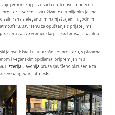
svojoj vrhunskoj pizzi, sada nudi novu, moderno
 prostor stvoren je za uživanje u omiljenim jelima
je dizajnirana s elegantnim namještajem i ugodnim
atmosferu, savršenu za opuštanje s prijateljima ili
i prostora za sve vremenske prilike, terasa je idealno
.
nski jelovnik kao i u unutrašnjem prostoru, s pizzama,
ranom i veganskim opcijama, pripremljenim s
ma.
Pizzerija Slavonija
pruža savršeno okruženje za
ustvo u ugodnoj atmosferi.