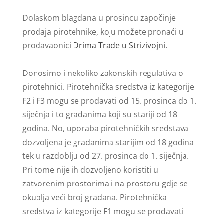
Dolaskom blagdana u prosincu započinje
prodaja pirotehnike, koju možete pronaći u
prodavaonici
Drima Trade u Strizivojni
.
Donosimo i nekoliko zakonskih regulativa o
pirotehnici. Pirotehnička sredstva iz kategorije
F2 i F3 mogu se prodavati od 15. prosinca do 1.
siječnja i to građanima koji su stariji od 18
godina. No, uporaba pirotehničkih sredstava
dozvoljena je građanima starijim od 18 godina
tek u razdoblju od 27. prosinca do 1. siječnja.
Pri tome nije ih dozvoljeno koristiti u
zatvorenim prostorima i na prostoru gdje se
okuplja veći broj građana. Pirotehnička
sredstva iz kategorije F1 mogu se prodavati