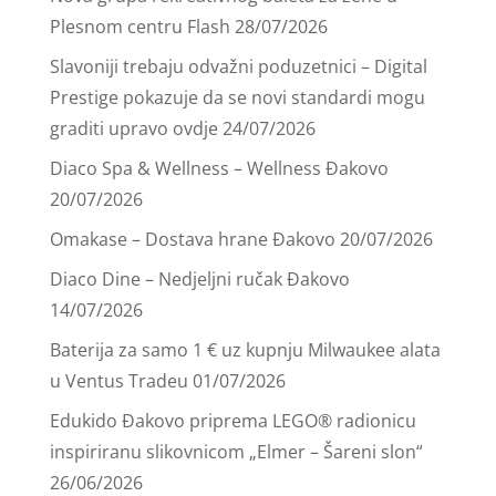
Plesnom centru Flash
28/07/2026
Slavoniji trebaju odvažni poduzetnici – Digital
Prestige pokazuje da se novi standardi mogu
graditi upravo ovdje
24/07/2026
Diaco Spa & Wellness – Wellness Đakovo
20/07/2026
Omakase – Dostava hrane Đakovo
20/07/2026
Diaco Dine – Nedjeljni ručak Đakovo
14/07/2026
Baterija za samo 1 € uz kupnju Milwaukee alata
u Ventus Tradeu
01/07/2026
Edukido Đakovo priprema LEGO® radionicu
inspiriranu slikovnicom „Elmer – Šareni slon“
26/06/2026