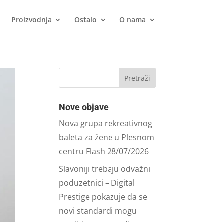
Proizvodnja
Ostalo
O nama
Nove objave
Nova grupa rekreativnog
baleta za žene u Plesnom
centru Flash
28/07/2026
Slavoniji trebaju odvažni
poduzetnici – Digital
Prestige pokazuje da se
novi standardi mogu