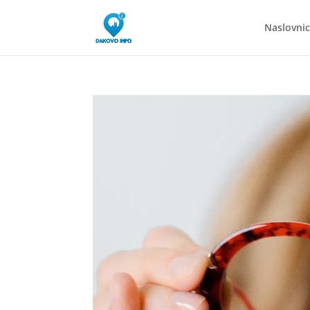
Naslovni