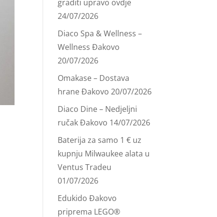
graditi upravo ovdje
24/07/2026
Diaco Spa & Wellness –
Wellness Đakovo
20/07/2026
Omakase – Dostava
hrane Đakovo
20/07/2026
Diaco Dine – Nedjeljni
ručak Đakovo
14/07/2026
Baterija za samo 1 € uz
kupnju Milwaukee alata u
Ventus Tradeu
01/07/2026
Edukido Đakovo
priprema LEGO®