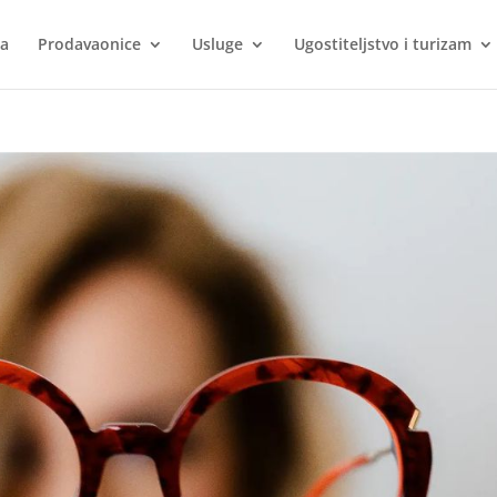
ca
Prodavaonice
Usluge
Ugostiteljstvo i turizam