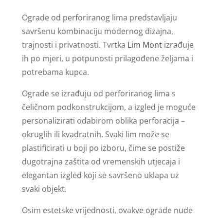
Ograde od perforiranog lima predstavljaju
savršenu kombinaciju modernog dizajna,
trajnosti i privatnosti. Tvrtka
Lim Mont
izrađuje
ih po mjeri, u potpunosti prilagođene željama i
potrebama kupca.
Ograde se izrađuju od perforiranog lima s
čeličnom podkonstrukcijom, a izgled je moguće
personalizirati odabirom oblika perforacija –
okruglih ili kvadratnih. Svaki lim može se
plastificirati u boji po izboru, čime se postiže
dugotrajna zaštita od vremenskih utjecaja i
elegantan izgled koji se savršeno uklapa uz
svaki objekt.
Osim estetske vrijednosti, ovakve ograde nude