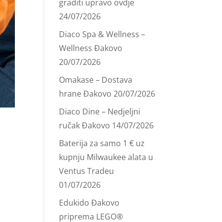
graditi upravo ovdje
24/07/2026
Diaco Spa & Wellness –
Wellness Đakovo
20/07/2026
Omakase – Dostava
hrane Đakovo
20/07/2026
Diaco Dine – Nedjeljni
ručak Đakovo
14/07/2026
Baterija za samo 1 € uz
kupnju Milwaukee alata u
Ventus Tradeu
01/07/2026
Edukido Đakovo
priprema LEGO®