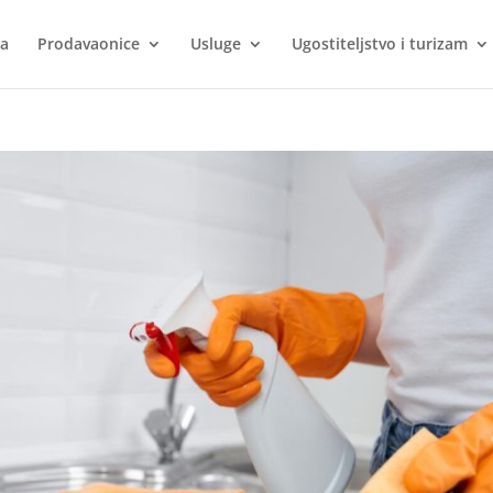
ca
Prodavaonice
Usluge
Ugostiteljstvo i turizam