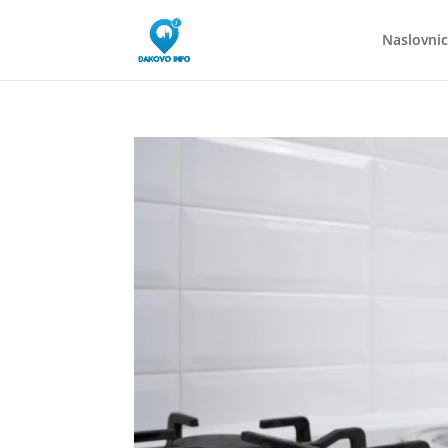
Naslovni