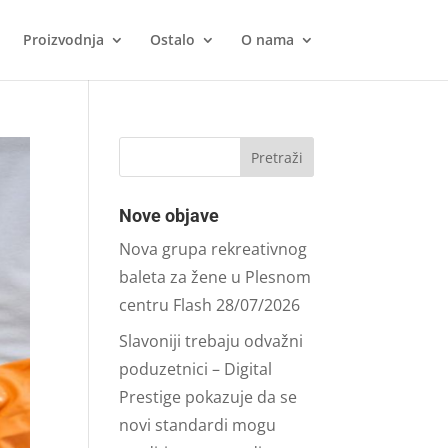
Proizvodnja
Ostalo
O nama
Nove objave
Nova grupa rekreativnog
baleta za žene u Plesnom
centru Flash
28/07/2026
Slavoniji trebaju odvažni
poduzetnici – Digital
Prestige pokazuje da se
novi standardi mogu