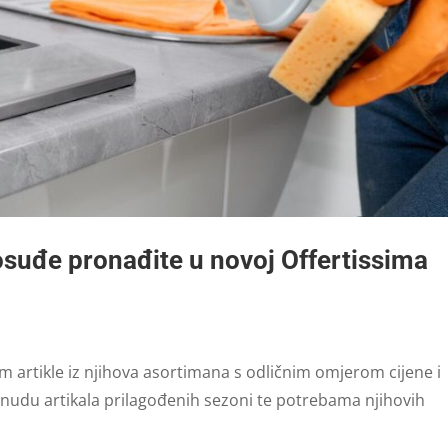
posuđe pronađite u novoj Offertissima
m artikle iz njihova asortimana s odličnim omjerom cijene i
ponudu artikala prilagođenih sezoni te potrebama njihovih