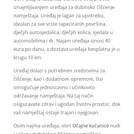
iznajmljivanjem uređaja za dubinsko čišćenje
namještaja. Uređaj je lagan za upotrebu,
idealan za sve vrste tapeciranih površina,
dječjih autosjedalica, dječjih kolica, sjedala u
automobilima i dr. Najam uređaja iznosi 40
eura po danu, a dostava uređaja besplatna je u
krugu 10 km.
Uređaj dolazi s potrebnim sredstvima za
čišćenje, kao i dodatnom opremom, što
omogućuje jednostavno i učinkovito
održavanje namještaja. Na taj način
osiguravate zdrav i ugodan životni prostor, dok
vaš namještaj ostaje trajan i njegovan.
Osim najma uređaja, obrt
Očajne kućanice
nudi
i uslugu dubinskog čišćenja namještaja.