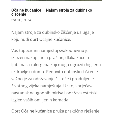
Očajne kućanice – Najam stroja za dubinsko
čišćenje
tra 16, 2024
Najam stroja za dubinsko čišćenje usluga je
koju nudi
obrt Očajne kućanice.
Vaš tapecirani namještaj svakodnevno je
izložen nakupljanju prašine, dlaka kućnih
ljubimaca i alergena koji mogu ugroziti higijenu
i zdravlje u domu. Redovito dubinsko čišćenje
važno je za održavanje čistoće i produljenje
životnog vijeka namještaja. Uz to, sprječava
nastanak neugodnih mirisa i održava estetski
izgled vaših omiljenih komada.
Obrt Očajne kućanice
pruža praktično rješenje