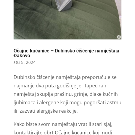
Očajne kućanice – Dubinsko čišćenje namještaja
Đakovo
stu 5, 2024
Dubinsko čišćenje namještaja preporučuje se
najmanje dva puta godišnje jer tapecirani
namještaj skuplja prašinu, grinje, dlake kućnih
ljubimaca i alergene koji mogu pogoršati astmu
ili izazvati alergijske reakcije.
Kako biste svom namještaju vratili stari sjaj,
kontaktirajte obrt
Očajne kućanice
koji nudi