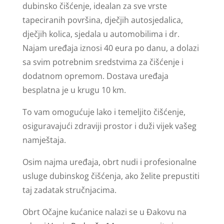
dubinsko čišćenje, idealan za sve vrste
tapeciranih površina, dječjih autosjedalica,
dječjih kolica, sjedala u automobilima i dr.
Najam uređaja iznosi 40 eura po danu, a dolazi
sa svim potrebnim sredstvima za čišćenje i
dodatnom opremom. Dostava uređaja
besplatna je u krugu 10 km.
To vam omogućuje lako i temeljito čišćenje,
osiguravajući zdraviji prostor i duži vijek vašeg
namještaja.
Osim najma uređaja, obrt nudi i profesionalne
usluge dubinskog čišćenja, ako želite prepustiti
taj zadatak stručnjacima.
Obrt Očajne kućanice nalazi se u Đakovu na