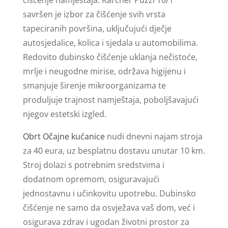
savršen je izbor za čišćenje svih vrsta
tapeciranih površina, uključujući dječje
autosjedalice, kolica i sjedala u automobilima.
Redovito dubinsko čišćenje uklanja nečistoće,
mrlje i neugodne mirise, održava higijenu i
smanjuje širenje mikroorganizama te
produljuje trajnost namještaja, poboljšavajući
njegov estetski izgled.
Obrt Očajne kućanice
nudi dnevni najam stroja
za 40 eura, uz besplatnu dostavu unutar 10 km.
Stroj dolazi s potrebnim sredstvima i
dodatnom opremom, osiguravajući
jednostavnu i učinkovitu upotrebu. Dubinsko
čišćenje ne samo da osvježava vaš dom, već i
osigurava zdrav i ugodan životni prostor za