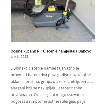
Očajne kućanice – Čišćenje namještaja Đakovo
srp 6, 2023
Dubinsko čišćenje namještaja važno je
provoditi barem dva puta godišnje kako bi se
uklonila prašina, grinje, dlake kućnih ljubimaca i
alergeni koji se nakupljaju u tapeciranim
površinama. Ovi alergeni mogu izazvati ili
pogoršati simptome astme i alergija, pa je