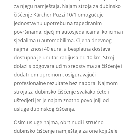
za njegu namještaja. Najam stroja za dubinsko
čišćenje Kärcher Puzzi 10/1 omogućuje
jednostavnu upotrebu na tapeciranim
površinama, dječjim autosjedalicama, kolicima i
sjedalima u automobilima. Cijena dnevnog
najma iznosi 40 eura, a besplatna dostava
dostupna je unutar radijusa od 10 km. Stroj
dolazi s odgovarajućim sredstvima za čišćenje i
dodatnom opremom, osiguravajući
profesionalne rezultate bez napora. Najmom
stroja za dubinsko čišćenje svakako ćete i
uštedjeti jer je najam znatno povoljniji od
usluge dubinskog čišćenja.
Osim usluge najma, obrt nudi i stručno
dubinsko čišćenje namještaja za one koji žele