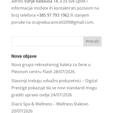
adresi
Vanje Radauša 14
, a za sve upite i
informacije možete ih kontaktirati pozivom na
broj telefona
+385 97 793 1962
ili slanjem
poruke na
ocajnekucanice0209@gmail.com
.
Nove objave
Nova grupa rekreativnog baleta za žene u
Plesnom centru Flash
28/07/2026
Slavoniji trebaju odvažni poduzetnici – Digital
Prestige pokazuje da se novi standardi mogu
graditi upravo ovdje
24/07/2026
Diaco Spa & Wellness – Wellness Đakovo
20/07/2026