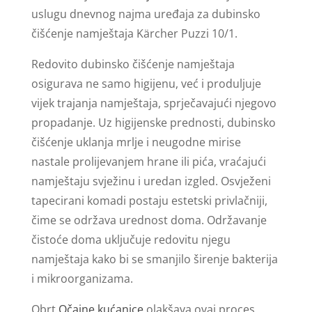
uslugu dnevnog najma uređaja za dubinsko
čišćenje namještaja Kärcher Puzzi 10/1.
Redovito dubinsko čišćenje namještaja
osigurava ne samo higijenu, već i produljuje
vijek trajanja namještaja, sprječavajući njegovo
propadanje. Uz higijenske prednosti, dubinsko
čišćenje uklanja mrlje i neugodne mirise
nastale prolijevanjem hrane ili pića, vraćajući
namještaju svježinu i uredan izgled. Osvježeni
tapecirani komadi postaju estetski privlačniji,
čime se održava urednost doma. Održavanje
čistoće doma uključuje redovitu njegu
namještaja kako bi se smanjilo širenje bakterija
i mikroorganizama.
Obrt
Očajne kućanice
olakšava ovaj proces