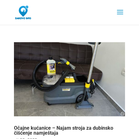
Očajne kućanice – Najam stroja za dubinsko
čišćenje namještaja