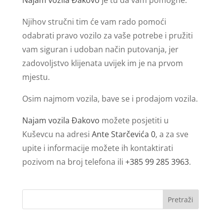
Njihov stručni tim će vam rado pomoći
odabrati pravo vozilo za vaše potrebe i pružiti
vam siguran i udoban način putovanja, jer
zadovoljstvo klijenata uvijek im je na prvom
mjestu.
Osim najmom vozila, bave se i prodajom vozila.
Najam vozila Đakovo
možete posjetiti u
Kuševcu na adresi
Ante Starčevića 0
, a za sve
upite i informacije možete ih kontaktirati
pozivom na broj telefona ili
+385 99 285 3963
.