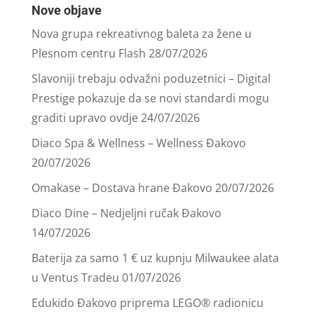
Nove objave
Nova grupa rekreativnog baleta za žene u
Plesnom centru Flash
28/07/2026
Slavoniji trebaju odvažni poduzetnici – Digital
Prestige pokazuje da se novi standardi mogu
graditi upravo ovdje
24/07/2026
Diaco Spa & Wellness – Wellness Đakovo
20/07/2026
Omakase – Dostava hrane Đakovo
20/07/2026
Diaco Dine – Nedjeljni ručak Đakovo
14/07/2026
Baterija za samo 1 € uz kupnju Milwaukee alata
u Ventus Tradeu
01/07/2026
Edukido Đakovo priprema LEGO® radionicu