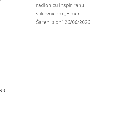
radionicu inspiriranu
slikovnicom „Elmer –
Šareni slon“
26/06/2026
993