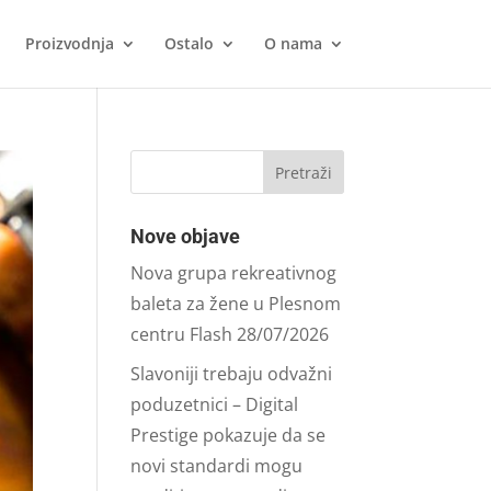
Proizvodnja
Ostalo
O nama
Nove objave
Nova grupa rekreativnog
baleta za žene u Plesnom
centru Flash
28/07/2026
Slavoniji trebaju odvažni
poduzetnici – Digital
Prestige pokazuje da se
novi standardi mogu