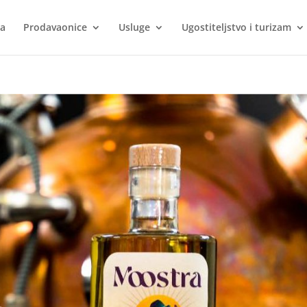
ca
Prodavaonice
Usluge
Ugostiteljstvo i turizam