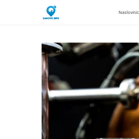
Naslovni