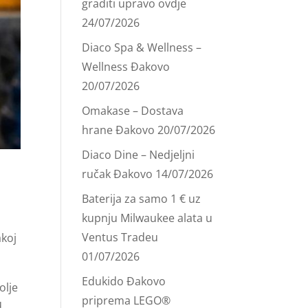
graditi upravo ovdje
24/07/2026
Diaco Spa & Wellness –
Wellness Đakovo
20/07/2026
Omakase – Dostava
hrane Đakovo
20/07/2026
Diaco Dine – Nedjeljni
ručak Đakovo
14/07/2026
Baterija za samo 1 € uz
kupnju Milwaukee alata u
Ventus Tradeu
akoj
01/07/2026
Edukido Đakovo
olje
priprema LEGO®
d