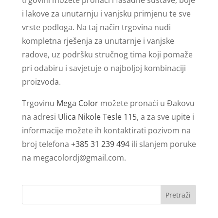
i lakove za unutarnju i vanjsku primjenu te sve
vrste podloga. Na taj način trgovina nudi
kompletna rješenja za unutarnje i vanjske
radove, uz podršku stručnog tima koji pomaže
pri odabiru i savjetuje o najboljoj kombinaciji
proizvoda.
Trgovinu
Mega Color
možete pronaći u Đakovu
na adresi
Ulica Nikole Tesle 115
, a za sve upite i
informacije možete ih kontaktirati pozivom na
broj telefona
+385 31 239 494
ili slanjem poruke
na
megacolordj@gmail.com
.