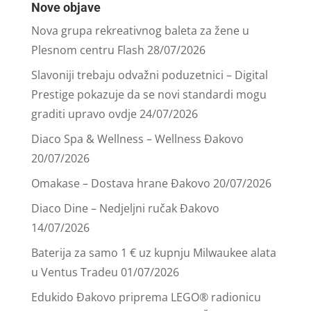
Nove objave
Nova grupa rekreativnog baleta za žene u
Plesnom centru Flash
28/07/2026
Slavoniji trebaju odvažni poduzetnici – Digital
Prestige pokazuje da se novi standardi mogu
graditi upravo ovdje
24/07/2026
Diaco Spa & Wellness – Wellness Đakovo
20/07/2026
Omakase – Dostava hrane Đakovo
20/07/2026
Diaco Dine – Nedjeljni ručak Đakovo
14/07/2026
Baterija za samo 1 € uz kupnju Milwaukee alata
u Ventus Tradeu
01/07/2026
Edukido Đakovo priprema LEGO® radionicu