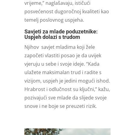
vrijeme,” naglašavaju, ističući
posvećenost dugoročnoj kvaliteti kao
temelj poslovnog uspjeha.
Savjeti za mlade poduzetnike:
Uspjeh dolazi s trudom
Njihov savjet mladima koji žele
započeti vlastiti posao je da uvijek
vjeruju u sebe i svoje ideje. “Kada
ulažete maksimalan trud i radite s
vizijom, uspjeh je jedini mogući ishod.
Hrabrost i odlučnost su ključni,” kažu,
pozivajući sve mlade da slijede svoje
snove i ne boje se preuzeti rizik.