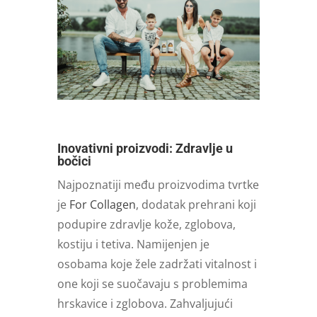
Inovativni proizvodi: Zdravlje u
bočici
Najpoznatiji među proizvodima tvrtke
je
For Collagen
, dodatak prehrani koji
podupire zdravlje kože, zglobova,
kostiju i tetiva. Namijenjen je
osobama koje žele zadržati vitalnost i
one koji se suočavaju s problemima
hrskavice i zglobova. Zahvaljujući