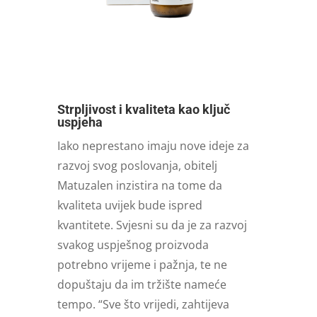
Strpljivost i kvaliteta kao ključ
uspjeha
Iako neprestano imaju nove ideje za
razvoj svog poslovanja, obitelj
Matuzalen inzistira na tome da
kvaliteta uvijek bude ispred
kvantitete. Svjesni su da je za razvoj
svakog uspješnog proizvoda
potrebno vrijeme i pažnja, te ne
dopuštaju da im tržište nameće
tempo. “Sve što vrijedi, zahtijeva