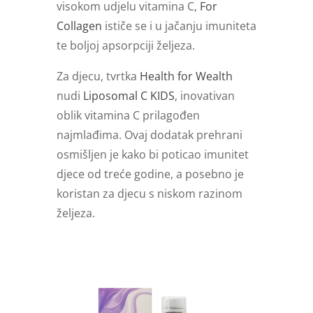
visokom udjelu vitamina C,
For
Collagen
ističe se i u jačanju imuniteta
te boljoj apsorpciji željeza.
Za djecu, tvrtka
Health for Wealth
nudi
Liposomal C KIDS
, inovativan
oblik vitamina C prilagođen
najmlađima. Ovaj dodatak prehrani
osmišljen je kako bi poticao imunitet
djece od treće godine, a posebno je
koristan za djecu s niskom razinom
željeza.