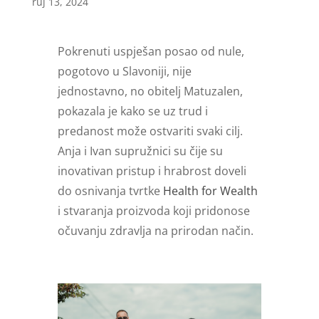
ruj 13, 2024
Pokrenuti uspješan posao od nule,
pogotovo u Slavoniji, nije
jednostavno, no obitelj Matuzalen,
pokazala je kako se uz trud i
predanost može ostvariti svaki cilj.
Anja i Ivan supružnici su čije su
inovativan pristup i hrabrost doveli
do osnivanja tvrtke
Health for Wealth
i stvaranja proizvoda koji pridonose
očuvanju zdravlja na prirodan način.