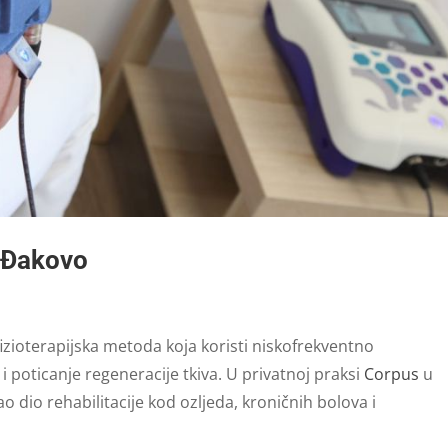
 Đakovo
fizioterapijska metoda koja koristi niskofrekventno
 poticanje regeneracije tkiva. U privatnoj praksi
Corpus
u
 dio rehabilitacije kod ozljeda, kroničnih bolova i