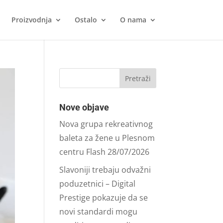
Proizvodnja
Ostalo
O nama
Nove objave
Nova grupa rekreativnog
baleta za žene u Plesnom
centru Flash
28/07/2026
Slavoniji trebaju odvažni
poduzetnici – Digital
Prestige pokazuje da se
novi standardi mogu