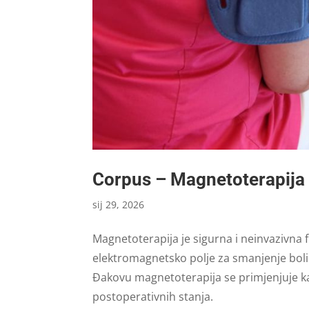
Corpus – Magnetoterapija
sij 29, 2026
Magnetoterapija je sigurna i neinvazivna 
elektromagnetsko polje za smanjenje boli i
Đakovu magnetoterapija se primjenjuje kao
postoperativnih stanja.