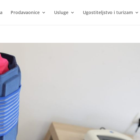
ca
Prodavaonice
Usluge
Ugostiteljstvo i turizam