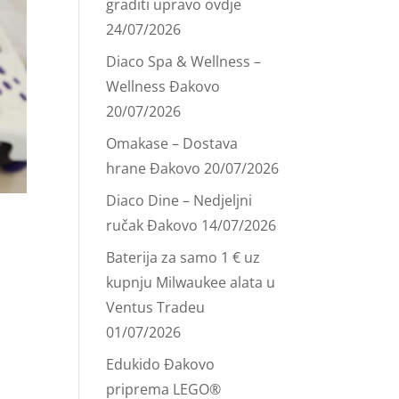
graditi upravo ovdje
24/07/2026
Diaco Spa & Wellness –
Wellness Đakovo
20/07/2026
Omakase – Dostava
hrane Đakovo
20/07/2026
Diaco Dine – Nedjeljni
ručak Đakovo
14/07/2026
Baterija za samo 1 € uz
kupnju Milwaukee alata u
Ventus Tradeu
01/07/2026
Edukido Đakovo
priprema LEGO®