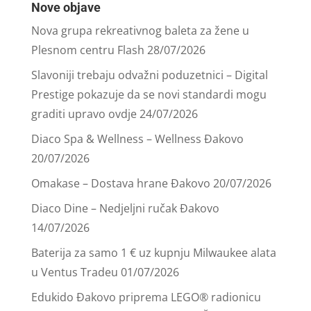
Nove objave
Nova grupa rekreativnog baleta za žene u
Plesnom centru Flash
28/07/2026
Slavoniji trebaju odvažni poduzetnici – Digital
Prestige pokazuje da se novi standardi mogu
graditi upravo ovdje
24/07/2026
Diaco Spa & Wellness – Wellness Đakovo
20/07/2026
Omakase – Dostava hrane Đakovo
20/07/2026
Diaco Dine – Nedjeljni ručak Đakovo
14/07/2026
Baterija za samo 1 € uz kupnju Milwaukee alata
u Ventus Tradeu
01/07/2026
Edukido Đakovo priprema LEGO® radionicu