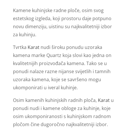
Kamene kuhinjske radne ploče, osim svog
estetskog izgleda, koji prostoru daje potpuno
novu dimenziju, uistinu su najkvalitetniji izbor
za kuhinju.
Tvrtka
Karat
nudi široku ponudu uzoraka
kamena marke Quartz koja slovi kao jedna on
kvalitetnijih proizvođača kamena. Tako se u
ponudi nalaze razne nijanse svijetlih i tamnih
uzoraka kamena, koje se savršeno mogu
ukomponirati u iveral kuhinje.
Osim kamenih kuhinjskih radnih ploča,
Karat
u
ponudi nudi i kamene obloge za kuhinje, koje
osim ukomponiranosti s kuhinjskom radnom
pločom čine dugoročno najkvalitetniji izbor.