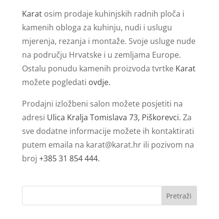
Karat
osim prodaje kuhinjskih radnih ploča i
kamenih obloga za kuhinju, nudi i uslugu
mjerenja, rezanja i montaže. Svoje usluge nude
na području Hrvatske i u zemljama Europe.
Ostalu ponudu kamenih proizvoda tvrtke
Karat
možete pogledati
ovdje.
Prodajni izložbeni salon možete posjetiti na
adresi
Ulica Kralja Tomislava 73, Piškorevci.
Za
sve dodatne informacije možete ih kontaktirati
putem emaila na
karat@karat.hr
ili pozivom na
broj
+385 31 854 444.