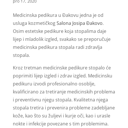
pro 17, 2020
Medicinska pedikura u Đakovu jedna je od
usluga kozmetičkog
Salona Josipa Đakovo
.
Osim estetske pedikure koja stopalima daje
lijep i mladolik izgled, svakako se preporučuje
medicinska pedikura stopala radi zdravlja
stopala.
Kroz tretman medicinske pedikure stopalo će
poprimiti lijep izgled i zdrav izgled. Medicinsku
pedikuru izvodi profesionalno osoblje,
kvalificirano za tretiranje medicinskih problema
i preventivnu njegu stopala. Kvalitetna njega
stopala tretira i prevenira probleme zadebljane
kože, kao što su žuljevi i kurje oči, kao i urasle
nokte i infekcije povezane s tim problemima.