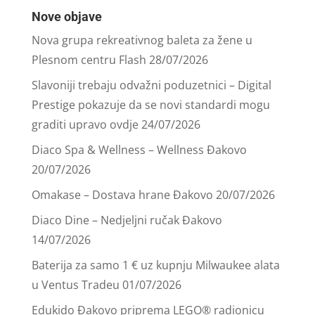
Nove objave
Nova grupa rekreativnog baleta za žene u
Plesnom centru Flash
28/07/2026
Slavoniji trebaju odvažni poduzetnici – Digital
Prestige pokazuje da se novi standardi mogu
graditi upravo ovdje
24/07/2026
Diaco Spa & Wellness – Wellness Đakovo
20/07/2026
Omakase – Dostava hrane Đakovo
20/07/2026
Diaco Dine – Nedjeljni ručak Đakovo
14/07/2026
Baterija za samo 1 € uz kupnju Milwaukee alata
u Ventus Tradeu
01/07/2026
Edukido Đakovo priprema LEGO® radionicu