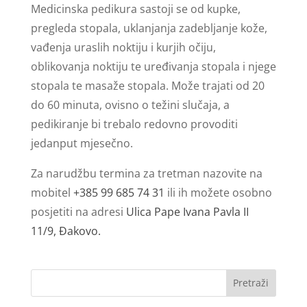
Medicinska pedikura sastoji se od kupke,
pregleda stopala, uklanjanja zadebljanje kože,
vađenja uraslih noktiju i kurjih očiju,
oblikovanja noktiju te uređivanja stopala i njege
stopala te masaže stopala. Može trajati od 20
do 60 minuta, ovisno o težini slučaja, a
pedikiranje bi trebalo redovno provoditi
jedanput mjesečno.
Za narudžbu termina za tretman nazovite na
mobitel
+385 99 685 74 31
ili ih možete osobno
posjetiti na adresi
Ulica Pape Ivana Pavla II
11/9, Đakovo.