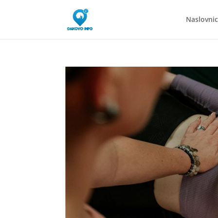
Naslovni