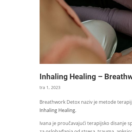
Inhaling Healing – Breath
tra 1, 2023
Breathwork Detox naziv je metode terapijsk
Inhaling Healing.
Ivana je proučavajući terapijsko disanje
za oslobađanja od stresa, trauma, anksio