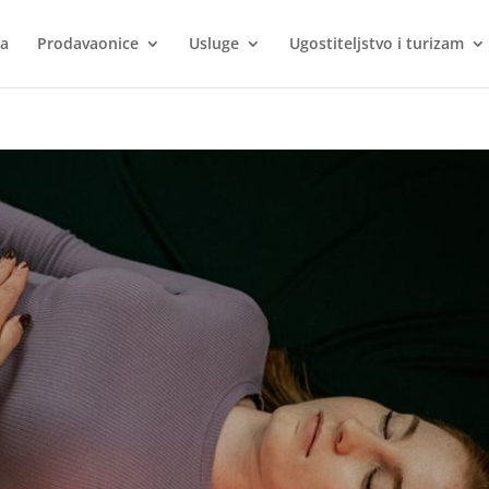
ca
Prodavaonice
Usluge
Ugostiteljstvo i turizam