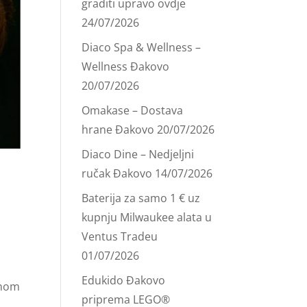
graditi upravo ovdje
24/07/2026
Diaco Spa & Wellness –
Wellness Đakovo
20/07/2026
Omakase – Dostava
hrane Đakovo
20/07/2026
Diaco Dine – Nedjeljni
ručak Đakovo
14/07/2026
Baterija za samo 1 € uz
kupnju Milwaukee alata u
Ventus Tradeu
01/07/2026
Edukido Đakovo
enom
priprema LEGO®
.