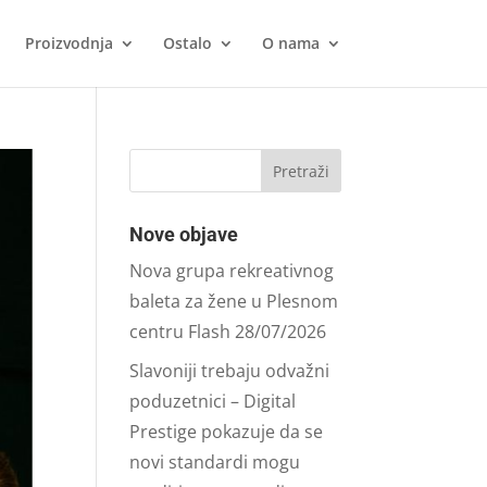
Proizvodnja
Ostalo
O nama
Nove objave
Nova grupa rekreativnog
baleta za žene u Plesnom
centru Flash
28/07/2026
Slavoniji trebaju odvažni
poduzetnici – Digital
Prestige pokazuje da se
novi standardi mogu