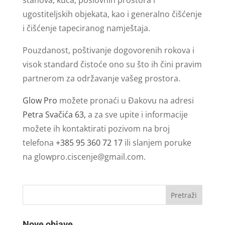
ugostiteljskih objekata, kao i generalno čišćenje
i čišćenje tapeciranog namještaja.
Pouzdanost, poštivanje dogovorenih rokova i
visok standard čistoće ono su što ih čini pravim
partnerom za održavanje vašeg prostora.
Glow Pro
možete pronaći u Đakovu na adresi
Petra Svačića 63,
a za sve upite i informacije
možete ih kontaktirati pozivom na broj
telefona
+385 95 360 72 17
ili slanjem poruke
na
glowpro.ciscenje@gmail.com
.
Nove objave