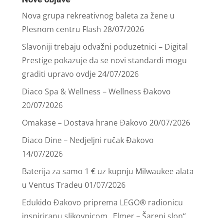
Nova grupa rekreativnog baleta za žene u
Plesnom centru Flash
28/07/2026
Slavoniji trebaju odvažni poduzetnici – Digital
Prestige pokazuje da se novi standardi mogu
graditi upravo ovdje
24/07/2026
Diaco Spa & Wellness – Wellness Đakovo
20/07/2026
Omakase – Dostava hrane Đakovo
20/07/2026
Diaco Dine – Nedjeljni ručak Đakovo
14/07/2026
Baterija za samo 1 € uz kupnju Milwaukee alata
u Ventus Tradeu
01/07/2026
Edukido Đakovo priprema LEGO® radionicu
inspiriranu slikovnicom „Elmer – Šareni slon“