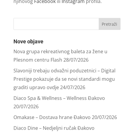
njihovog
Facebook
ili
Instagram
profila.
Nove objave
Nova grupa rekreativnog baleta za žene u
Plesnom centru Flash
28/07/2026
Slavoniji trebaju odvažni poduzetnici – Digital
Prestige pokazuje da se novi standardi mogu
graditi upravo ovdje
24/07/2026
Diaco Spa & Wellness – Wellness Đakovo
20/07/2026
Omakase – Dostava hrane Đakovo
20/07/2026
Diaco Dine – Nedjeljni ručak Đakovo