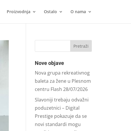
Proizvodnja
Ostalo
O nama
Nove objave
Nova grupa rekreativnog
baleta za žene u Plesnom
centru Flash
28/07/2026
Slavoniji trebaju odvažni
poduzetnici – Digital
Prestige pokazuje da se
novi standardi mogu