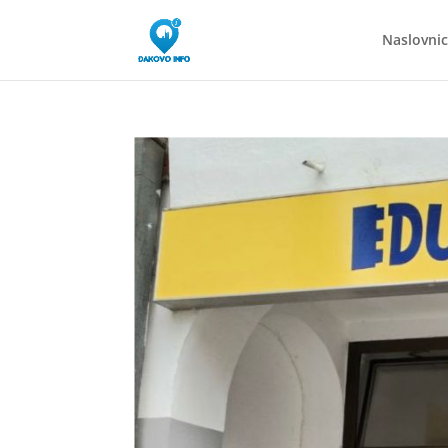
Naslovni