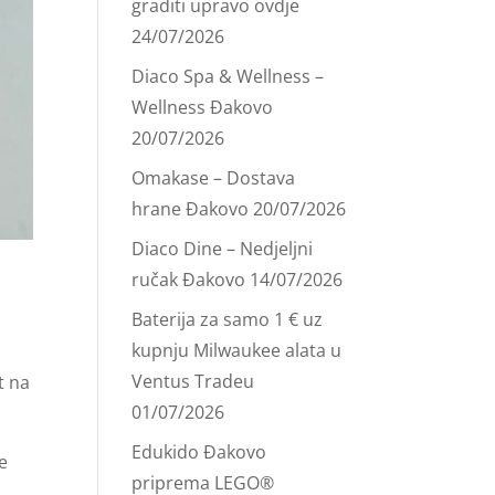
graditi upravo ovdje
24/07/2026
Diaco Spa & Wellness –
Wellness Đakovo
20/07/2026
Omakase – Dostava
hrane Đakovo
20/07/2026
Diaco Dine – Nedjeljni
ručak Đakovo
14/07/2026
Baterija za samo 1 € uz
kupnju Milwaukee alata u
Ventus Tradeu
t na
01/07/2026
Edukido Đakovo
e
priprema LEGO®