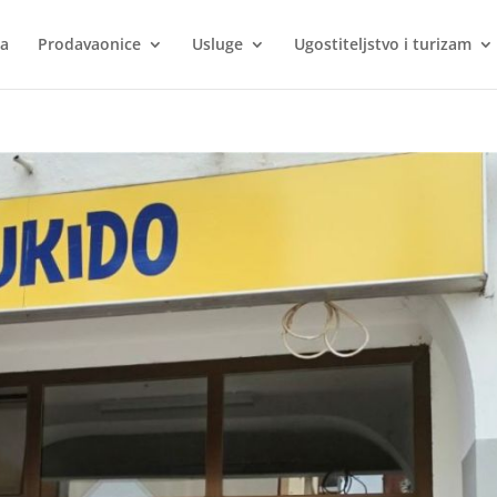
ca
Prodavaonice
Usluge
Ugostiteljstvo i turizam