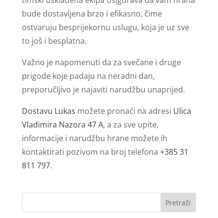
bude dostavljena brzo i efikasno, čime
ostvaruju besprijekornu uslugu, koja je uz sve
to još i besplatna.
Važno je napomenuti da za svečane i druge
prigode koje padaju na neradni dan,
preporučljivo je najaviti narudžbu unaprijed.
Dostavu Lukas
možete pronaći na adresi
Ulica
Vladimira Nazora 47 A
, a za sve upite,
informacije i narudžbu hrane možete ih
kontaktirati pozivom na broj telefona
+385 31
811 797
.