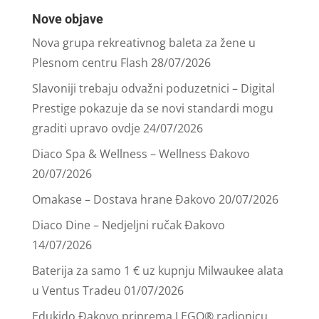
Nove objave
Nova grupa rekreativnog baleta za žene u
Plesnom centru Flash
28/07/2026
Slavoniji trebaju odvažni poduzetnici – Digital
Prestige pokazuje da se novi standardi mogu
graditi upravo ovdje
24/07/2026
Diaco Spa & Wellness – Wellness Đakovo
20/07/2026
Omakase – Dostava hrane Đakovo
20/07/2026
Diaco Dine – Nedjeljni ručak Đakovo
14/07/2026
Baterija za samo 1 € uz kupnju Milwaukee alata
u Ventus Tradeu
01/07/2026
Edukido Đakovo priprema LEGO® radionicu