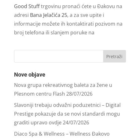
Good Stuff
trgovinu pronaći ćete u Đakovu na
adresi
Bana Jelačića 25
, a za sve upite i
informacije možete ih kontaktirati pozivom na
broj telefona ili slanjem poruke na
Nove objave
Nova grupa rekreativnog baleta za žene u
Plesnom centru Flash
28/07/2026
Slavoniji trebaju odvažni poduzetnici – Digital
Prestige pokazuje da se novi standardi mogu
graditi upravo ovdje
24/07/2026
Diaco Spa & Wellness – Wellness Đakovo