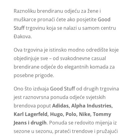
Raznoliku brendiranu odjeću za žene i
muškarce pronaći ćete ako posjetite
Good
Stuff
trgovinu koja se nalazi u samom centru
Đakova.
Ova trgovina je istinsko modno odredište koje
objedinjuje sve – od svakodnevne casual
brendirane odjeće do elegantnih komada za
posebne prigode.
Ono što izdvaja
Good Stuff
od drugih trgovina
jest raznovrsna ponuda odjeće svjetskih
brendova poput
Adidas, Alpha Industries,
Karl Lagerfeld, Hugo, Polo, Nike, Tommy
Jeans i drugih
. Ponuda se redovito mijenja iz
sezone u sezonu, prateći trendove i pružajući