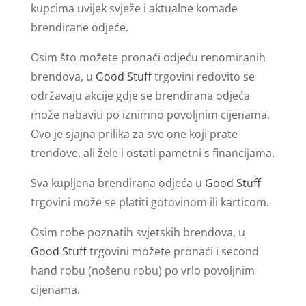
kupcima uvijek svježe i aktualne komade
brendirane odjeće.
Osim što možete pronaći odjeću renomiranih
brendova, u
Good Stuff
trgovini redovito se
održavaju akcije gdje se brendirana odjeća
može nabaviti po iznimno povoljnim cijenama.
Ovo je sjajna prilika za sve one koji prate
trendove, ali žele i ostati pametni s financijama.
Sva kupljena brendirana odjeća u
Good Stuff
trgovini može se platiti gotovinom ili karticom.
Osim robe poznatih svjetskih brendova, u
Good Stuff
trgovini možete pronaći i second
hand robu (nošenu robu) po vrlo povoljnim
cijenama.