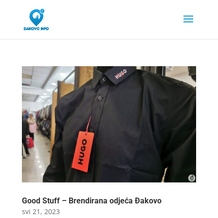
Good Stuff – Brendirana odjeća Đakovo
svi 21, 2023