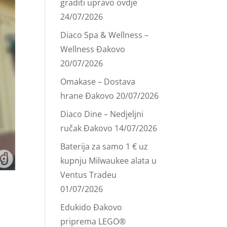
graditi upravo ovdje
24/07/2026
Diaco Spa & Wellness –
Wellness Đakovo
20/07/2026
Omakase – Dostava
hrane Đakovo
20/07/2026
Diaco Dine – Nedjeljni
ručak Đakovo
14/07/2026
Baterija za samo 1 € uz
kupnju Milwaukee alata u
Ventus Tradeu
01/07/2026
Edukido Đakovo
priprema LEGO®