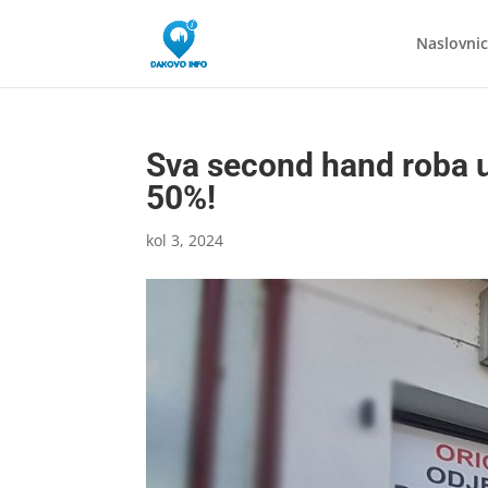
Naslovni
Sva second hand roba u
50%!
kol 3, 2024