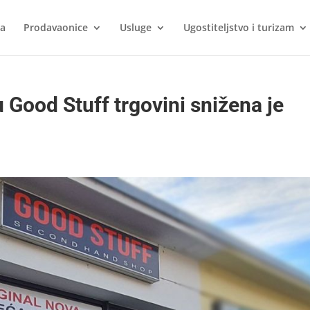
ca
Prodavaonice
Usluge
Ugostiteljstvo i turizam
 Good Stuff trgovini snižena je