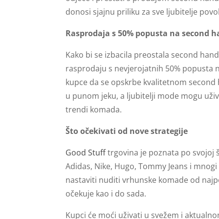
donosi sjajnu priliku za sve ljubitelje pov
Rasprodaja s 50% popusta na second h
Kako bi se izbacila preostala second han
rasprodaju s nevjerojatnih 50% popusta n
kupce da se opskrbe kvalitetnom second 
u punom jeku, a ljubitelji mode mogu uživ
trendi komada.
Što očekivati od nove strategije
Good Stuff
trgovina je poznata po svojoj 
Adidas, Nike, Hugo, Tommy Jeans i mnogi
nastaviti nuditi vrhunske komade od naj
očekuje kao i do sada.
Kupci će moći uživati u svežem i aktualn