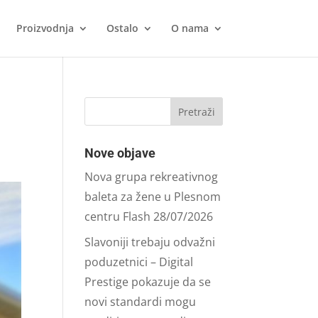
Proizvodnja
Ostalo
O nama
Nove objave
Nova grupa rekreativnog
baleta za žene u Plesnom
centru Flash
28/07/2026
Slavoniji trebaju odvažni
poduzetnici – Digital
Prestige pokazuje da se
novi standardi mogu