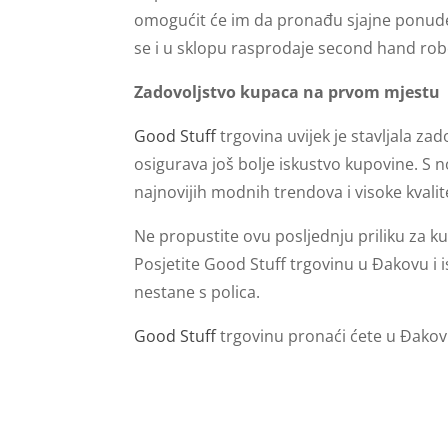
omogućit će im da pronađu sjajne ponude.
se i u sklopu rasprodaje second hand rob
Zadovoljstvo kupaca na prvom mjestu
Good Stuff
trgovina uvijek je stavljala z
osigurava još bolje iskustvo kupovine. S 
najnovijih modnih trendova i visoke kvali
Ne propustite ovu posljednju priliku za 
Posjetite Good Stuff trgovinu u Đakovu i 
nestane s polica.
Good Stuff
trgovinu pronaći ćete u Đako