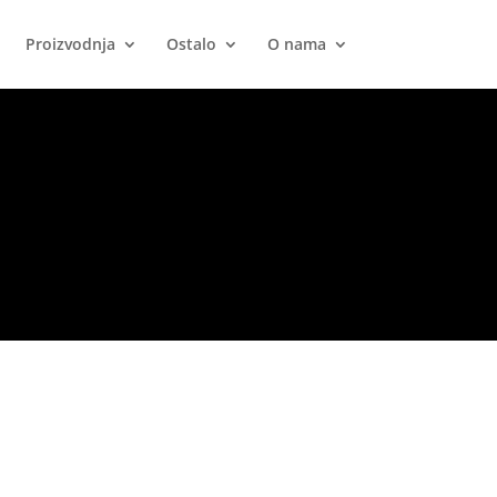
Proizvodnja
Ostalo
O nama