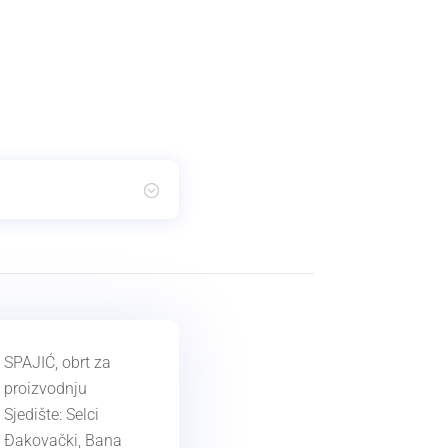
SPAJIĆ, obrt za
proizvodnju
Sjedište: Selci
Đakovački, Bana