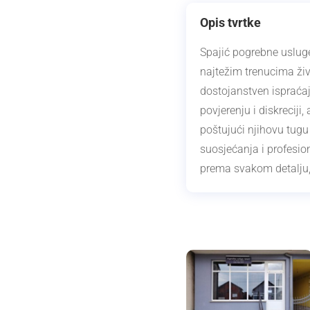
Opis tvrtke
Spajić pogrebne uslug
najtežim trenucima ži
dostojanstven ispraćaj
povjerenju i diskreciji
poštujući njihovu tugu
suosjećanja i profesi
prema svakom detalju, 