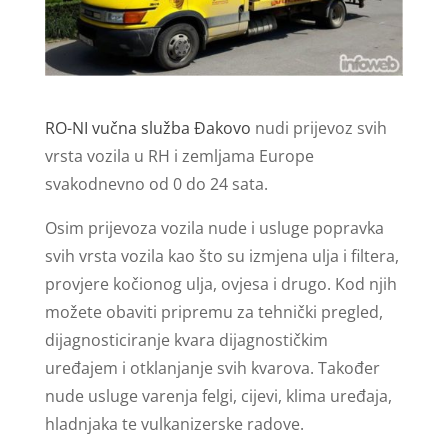
RO-NI vučna služba Đakovo
nudi prijevoz svih
vrsta vozila u RH i zemljama Europe
svakodnevno od 0 do 24 sata.
Osim prijevoza vozila nude i usluge popravka
svih vrsta vozila kao što su izmjena ulja i filtera,
provjere kočionog ulja, ovjesa i drugo. Kod njih
možete obaviti pripremu za tehnički pregled,
dijagnosticiranje kvara dijagnostičkim
uređajem i otklanjanje svih kvarova. Također
nude usluge varenja felgi, cijevi, klima uređaja,
hladnjaka te vulkanizerske radove.