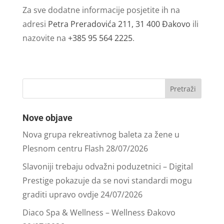
Za sve dodatne informacije posjetite ih na
adresi
Petra Preradovića 211, 31 400 Đakovo
ili
nazovite na
+385 95 564 2225
.
Nove objave
Nova grupa rekreativnog baleta za žene u
Plesnom centru Flash
28/07/2026
Slavoniji trebaju odvažni poduzetnici – Digital
Prestige pokazuje da se novi standardi mogu
graditi upravo ovdje
24/07/2026
Diaco Spa & Wellness – Wellness Đakovo