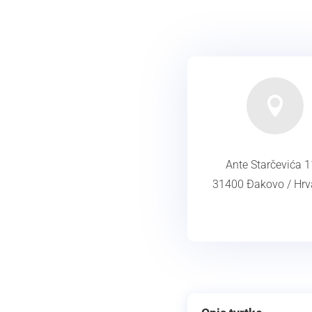

Ante Starčevića 1
31400 Đakovo / Hrv
ADRESA