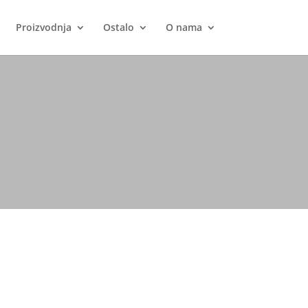
Proizvodnja
Ostalo
O nama