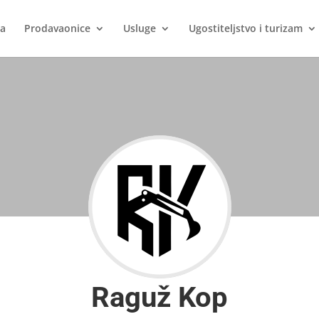
ca
Prodavaonice
Usluge
Ugostiteljstvo i turizam
Raguž Kop