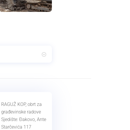
RAGUŽ KOP, obrt za
građevinske radove
Sjedište: Đakovo, Ante
Starčevića 117