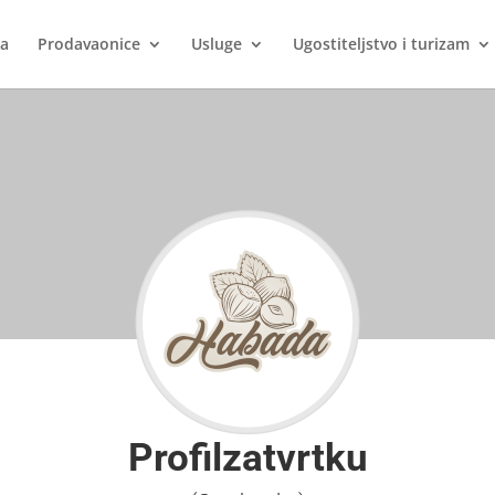
ca
Prodavaonice
Usluge
Ugostiteljstvo i turizam
Profilzatvrtku