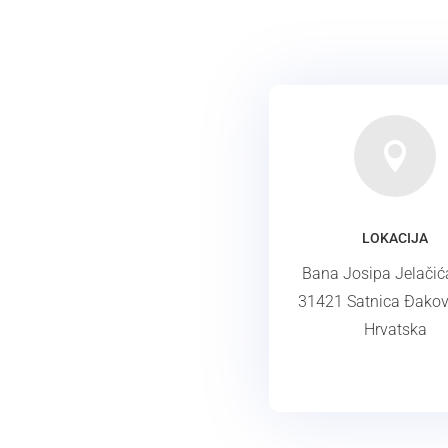

LOKACIJA
Bana Josipa Jelačić
31421 Satnica Đakov
Hrvatska
ADRESA