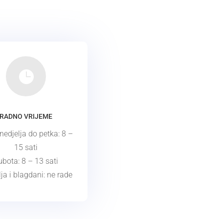

RADNO VRIJEME
edjelja do petka: 8 –
15 sati
ubota: 8 – 13 sati
ja i blagdani: ne rade