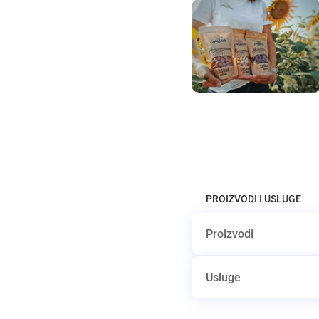
PROIZVODI I USLUGE
Proizvodi
Usluge