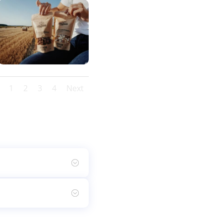
1
2
3
4
Next