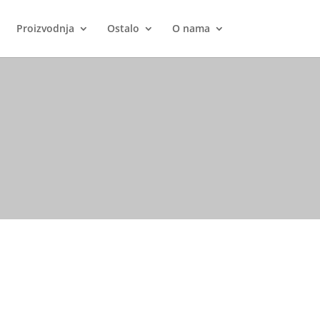
Proizvodnja
Ostalo
O nama