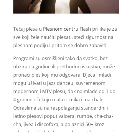
Tečaj plesa u
Plesnom centru Flash
prilika je za
sve koji žele naučiti plesati, steći sigurnost na
plesnom podiju i pritom se dobro zabaviti.
Programi su osmišljeni tako da svatko, bez
obzira na godine ili prethodno iskustvo, može
pronaći ples koji mu odgovara. Djeca i mladi
mogu uživati u jazz danceu, suvremenom,
modernom i MTV plesu, dok najmlađe od 3 do
4 godine očekuju mala ritmika i mali balet.
Odraslima su na raspolaganju standardni i
latino plesovi poput valcera, rumbe, cha-cha-
cha, jivea i discofoxa, a polaznici 50+ kroz