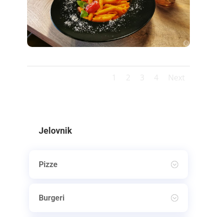
1
2
3
4
Next
Jelovnik
Pizze
Burgeri