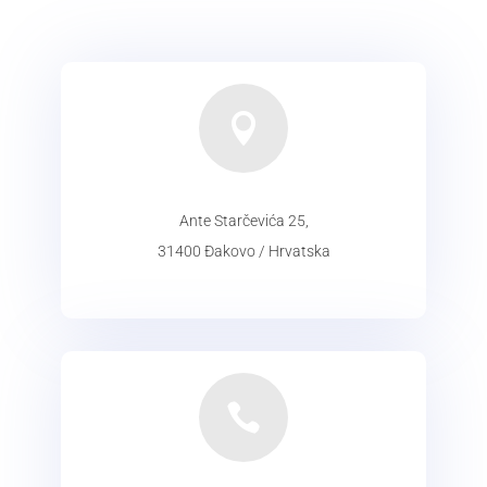

Ante Starčevića 25,
31400 Đakovo / Hrvatska
ADRESA
