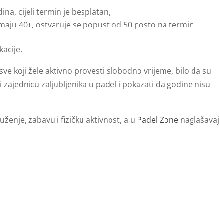
dina, cijeli termin je besplatan,
imaju 40+, ostvaruje se popust od 50 posto na termin.
kacije.
ve koji žele aktivno provesti slobodno vrijeme, bilo da su
piti zajednicu zaljubljenika u padel i pokazati da godine nisu
ruženje, zabavu i fizičku aktivnost, a u
Padel Zone
naglašava