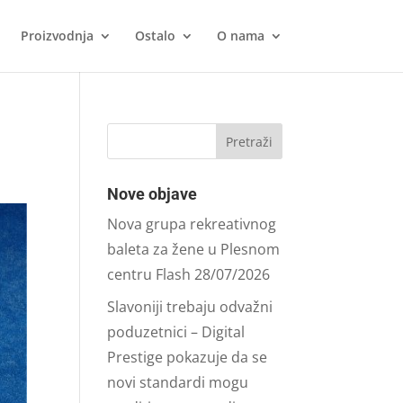
Proizvodnja
Ostalo
O nama
Nove objave
Nova grupa rekreativnog
baleta za žene u Plesnom
centru Flash
28/07/2026
Slavoniji trebaju odvažni
poduzetnici – Digital
Prestige pokazuje da se
novi standardi mogu