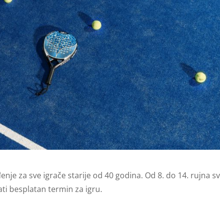
je za sve igrače starije od 40 godina. Od 8. do 14. rujna sv
ati besplatan termin za igru.