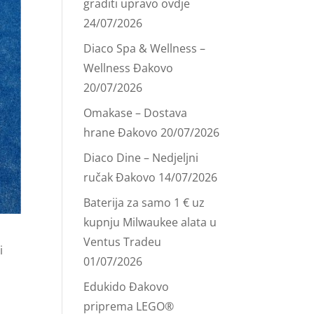
graditi upravo ovdje
24/07/2026
Diaco Spa & Wellness –
Wellness Đakovo
20/07/2026
Omakase – Dostava
hrane Đakovo
20/07/2026
Diaco Dine – Nedjeljni
ručak Đakovo
14/07/2026
Baterija za samo 1 € uz
kupnju Milwaukee alata u
Ventus Tradeu
i
01/07/2026
Edukido Đakovo
priprema LEGO®