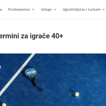
ca
Prodavaonice
Usluge
Ugostiteljstvo i turizam
ermini za igrače 40+