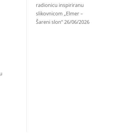
radionicu inspiriranu
slikovnicom „Elmer –
Šareni slon“
26/06/2026
ju