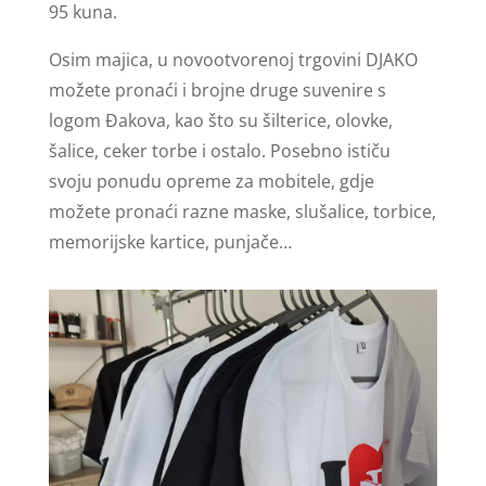
95 kuna.
Osim majica, u novootvorenoj trgovini DJAKO
možete pronaći i brojne druge suvenire s
logom Đakova, kao što su šilterice, olovke,
šalice, ceker torbe i ostalo. Posebno ističu
svoju ponudu opreme za mobitele, gdje
možete pronaći razne maske, slušalice, torbice,
memorijske kartice, punjače…