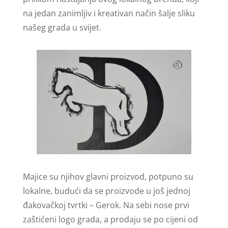
na jedan zanimljiv i kreativan način šalje sliku
našeg grada u svijet.
Majice su njihov glavni proizvod, potpuno su
lokalne, budući da se proizvode u još jednoj
đakovačkoj tvrtki – Gerok. Na sebi nose prvi
zaštićeni logo grada, a prodaju se po cijeni od