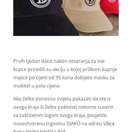
Prvih tjedan dana nakon otvaranja za sve
kupce priredili su akciju u kojoj prilikom kupnje
majice po cijeni od 95 kuna dobijete masku za
mobitel u pola cijene.
Ako želite ponosno svijetu pokazati da ste iz
ovoga kraja ili želite pokloniti nekome suvenir
sa zaštićenim logom svoga kraja, posjetite
novootvorenu trgovinu DJAKO na adresi
Ulica
bana Josipa Jelačića 42A
.