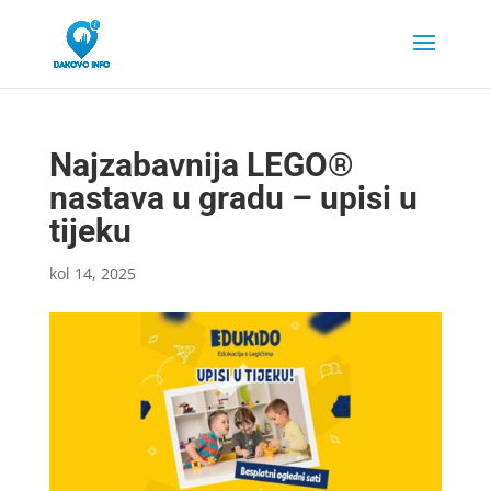
Najzabavnija LEGO®
nastava u gradu – upisi u
tijeku
kol 14, 2025