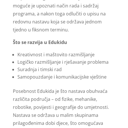
moguće je upoznati način rada i sadržaj
programa, a nakon toga odlučiti o upisu na
redovnu nastavu koja se održava jednom
tjedno u fiksnom terminu.
Što se razvija u Edukidu
Kreativnost i maštovito razmišljanje
Logičko razmišljanje i rješavanje problema
Suradnja i timski rad
Samopouzdanje i komunikacijske vještine
Posebnost Edukida je što nastava obuhvaća
različita područja – od fizike, mehanike,
robotike, povijesti i geografije do umjetnosti.
Nastava se održava u malim skupinama
prilagođenima dobi djece, što omogućava