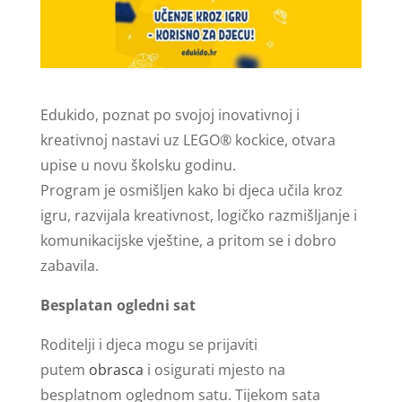
Edukido, poznat po svojoj inovativnoj i
kreativnoj nastavi uz LEGO® kockice, otvara
upise u novu školsku godinu.
Program je osmišljen kako bi djeca učila kroz
igru, razvijala kreativnost, logičko razmišljanje i
komunikacijske vještine, a pritom se i dobro
zabavila.
Besplatan ogledni sat
Roditelji i djeca mogu se prijaviti
putem
obrasca
i osigurati mjesto na
besplatnom oglednom satu. Tijekom sata