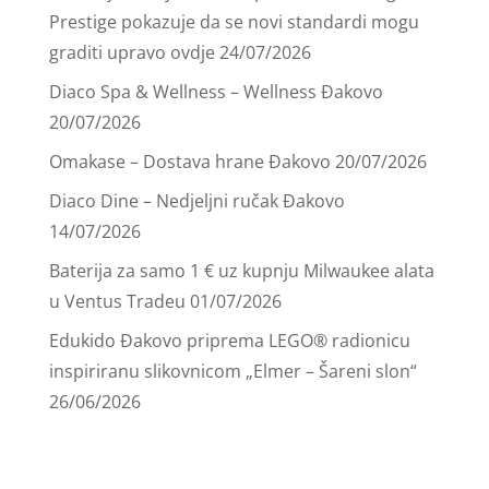
Prestige pokazuje da se novi standardi mogu
graditi upravo ovdje
24/07/2026
Diaco Spa & Wellness – Wellness Đakovo
20/07/2026
Omakase – Dostava hrane Đakovo
20/07/2026
Diaco Dine – Nedjeljni ručak Đakovo
14/07/2026
Baterija za samo 1 € uz kupnju Milwaukee alata
u Ventus Tradeu
01/07/2026
Edukido Đakovo priprema LEGO® radionicu
inspiriranu slikovnicom „Elmer – Šareni slon“
26/06/2026