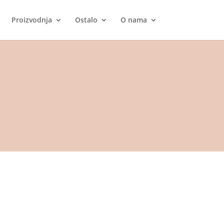
Proizvodnja
Ostalo
O nama