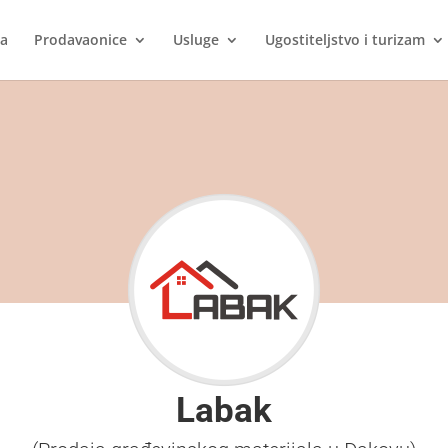
ca
Prodavaonice
Usluge
Ugostiteljstvo i turizam
Labak