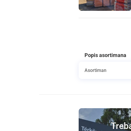
Popis asortimana
Asortiman
Treb