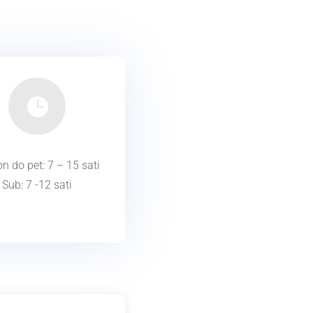

n do pet: 7 – 15 sati
Sub: 7 -12 sati
radno vrijeem