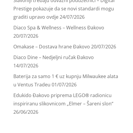
Slavoniji trebaju odvažni poduzetnici – Digital
Prestige pokazuje da se novi standardi mogu
graditi upravo ovdje
24/07/2026
Diaco Spa & Wellness – Wellness Đakovo
20/07/2026
Omakase – Dostava hrane Đakovo
20/07/2026
Diaco Dine – Nedjeljni ručak Đakovo
14/07/2026
Baterija za samo 1 € uz kupnju Milwaukee alata
u Ventus Tradeu
01/07/2026
Edukido Đakovo priprema LEGO® radionicu
inspiriranu slikovnicom „Elmer – Šareni slon“
26/06/2026