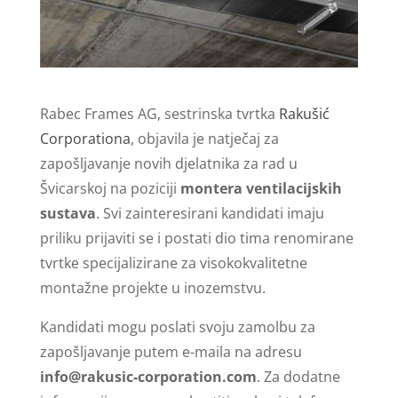
Rabec Frames AG, sestrinska tvrtka
Rakušić
Corporationa
, objavila je natječaj za
zapošljavanje novih djelatnika za rad u
Švicarskoj na poziciji
montera ventilacijskih
sustava
. Svi zainteresirani kandidati imaju
priliku prijaviti se i postati dio tima renomirane
tvrtke specijalizirane za visokokvalitetne
montažne projekte u inozemstvu.
Kandidati mogu poslati svoju zamolbu za
zapošljavanje putem e-maila na adresu
info@rakusic-corporation.com
. Za dodatne