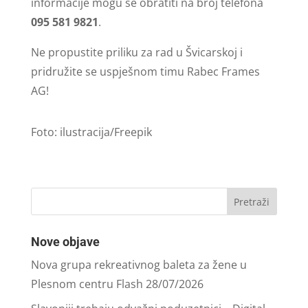
informacije mogu se obratiti na broj telefona
095 581 9821
.
Ne propustite priliku za rad u Švicarskoj i
pridružite se uspješnom timu Rabec Frames
AG!
Foto: ilustracija/Freepik
Nove objave
Nova grupa rekreativnog baleta za žene u
Plesnom centru Flash
28/07/2026