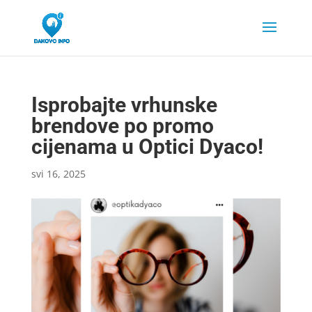
Isprobajte vrhunske
brendove po promo
cijenama u Optici Dyaco!
svi 16, 2025