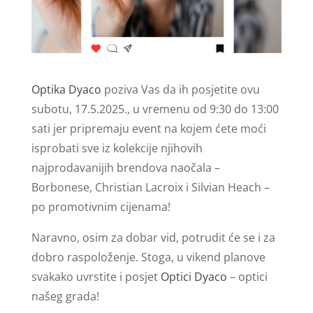
Optika Dyaco
poziva Vas da ih posjetite ovu
subotu, 17.5.2025., u vremenu od 9:30 do 13:00
sati jer pripremaju event na kojem ćete moći
isprobati sve iz kolekcije njihovih
najprodavanijih brendova naočala –
Borbonese, Christian Lacroix i Silvian Heach –
po promotivnim cijenama!
Naravno, osim za dobar vid, potrudit će se i za
dobro raspoloženje. Stoga, u vikend planove
svakako uvrstite i posjet
Optici Dyaco
– optici
našeg grada!