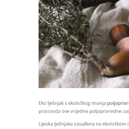
Eko lješnjak s ekološkog imanja
poljopriv
proizvoda ove vrijedne poljoprivredne za
Lijeska lješnjaka zasađena na ekološkom i