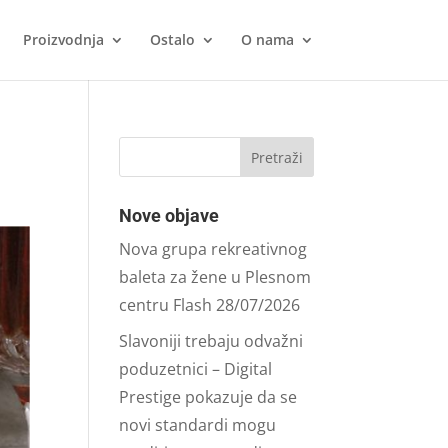
Proizvodnja
Ostalo
O nama
Nove objave
Nova grupa rekreativnog
baleta za žene u Plesnom
centru Flash
28/07/2026
Slavoniji trebaju odvažni
poduzetnici – Digital
Prestige pokazuje da se
novi standardi mogu