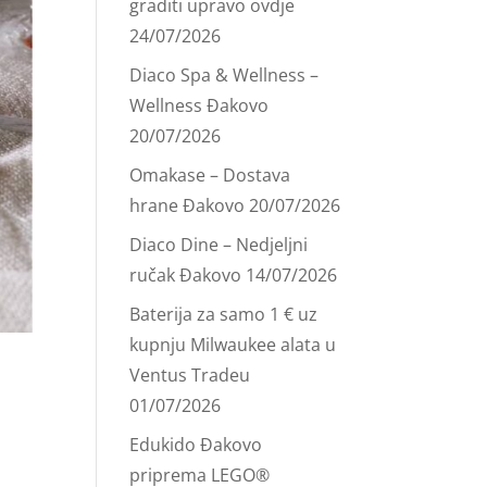
graditi upravo ovdje
24/07/2026
Diaco Spa & Wellness –
Wellness Đakovo
20/07/2026
Omakase – Dostava
hrane Đakovo
20/07/2026
Diaco Dine – Nedjeljni
ručak Đakovo
14/07/2026
Baterija za samo 1 € uz
kupnju Milwaukee alata u
Ventus Tradeu
01/07/2026
Edukido Đakovo
priprema LEGO®