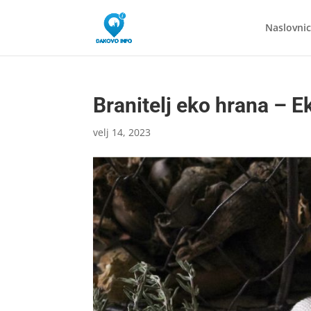
Naslovni
Branitelj eko hrana – E
velj 14, 2023