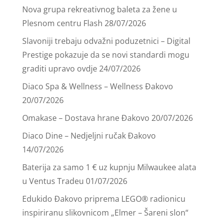
Nova grupa rekreativnog baleta za žene u
Plesnom centru Flash
28/07/2026
Slavoniji trebaju odvažni poduzetnici – Digital
Prestige pokazuje da se novi standardi mogu
graditi upravo ovdje
24/07/2026
Diaco Spa & Wellness – Wellness Đakovo
20/07/2026
Omakase – Dostava hrane Đakovo
20/07/2026
Diaco Dine – Nedjeljni ručak Đakovo
14/07/2026
Baterija za samo 1 € uz kupnju Milwaukee alata
u Ventus Tradeu
01/07/2026
Edukido Đakovo priprema LEGO® radionicu
inspiriranu slikovnicom „Elmer – Šareni slon“