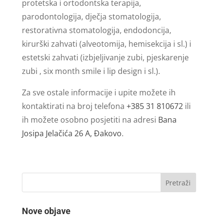
protetska i ortodontska terapija,
parodontologija, dječja stomatologija,
restorativna stomatologija, endodoncija,
kirurški zahvati (alveotomija, hemisekcija i sl.) i
estetski zahvati (izbjeljivanje zubi, pjeskarenje
zubi , six month smile i lip design i sl.).
Za sve ostale informacije i upite možete ih
kontaktirati na broj telefona
+385 31 810672
ili
ih možete osobno posjetiti na adresi
Bana
Josipa Jelačića 26 A, Đakovo
.
Nove objave