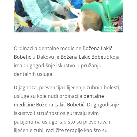
Ordinacija dentalne medicine
Božena Lakić
Bobetić
u Đakovu je
Božena Lakić Bobetić
koja
ima dugogodišnje iskustvo u pružanju
dentalnih usluga.
Dijagnoza, prevencija i liječenje zubnih bolesti,
usluge su koje nudi ordinacija
dentalne
medicine Božena Lakić Bobetić.
Dugogodišnje
iskustvo i stručnost osiguravaju svim
pacijentima usluge kao što su preventiva i
liječenje zubi, različite terapije kao što su