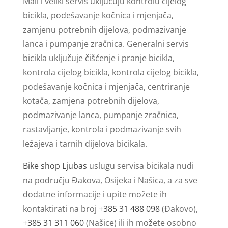
Mali i veliki servis uključuju kontrolu cijelog
bicikla, podešavanje kočnica i mjenjača,
zamjenu potrebnih dijelova, podmazivanje
lanca i pumpanje zračnica. Generalni servis
bicikla uključuje čišćenje i pranje bicikla,
kontrola cijelog bicikla, kontrola cijelog bicikla,
podešavanje kočnica i mjenjača, centriranje
kotača, zamjena potrebnih dijelova,
podmazivanje lanca, pumpanje zračnica,
rastavljanje, kontrola i podmazivanje svih
ležajeva i tarnih dijelova bicikala.
Bike shop Ljubas
uslugu servisa bicikala nudi
na području Đakova, Osijeka i Našica, a za sve
dodatne informacije i upite možete ih
kontaktirati na broj
+385 31 488 098
(Đakovo),
+385 31 311 060
(Našice) ili ih možete osobno