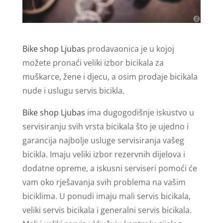
Bike shop Ljubas
prodavaonica je u kojoj
možete pronaći veliki izbor bicikala za
muškarce, žene i djecu, a osim prodaje bicikala
nude i uslugu servis bicikla.
Bike shop Ljubas
ima dugogodišnje iskustvo u
servisiranju svih vrsta bicikala što je ujedno i
garancija najbolje usluge servisiranja vašeg
bicikla. Imaju veliki izbor rezervnih dijelova i
dodatne opreme, a iskusni serviseri pomoći će
vam oko rješavanja svih problema na vašim
biciklima. U ponudi imaju mali servis bicikala,
veliki servis bicikala i generalni servis bicikala.