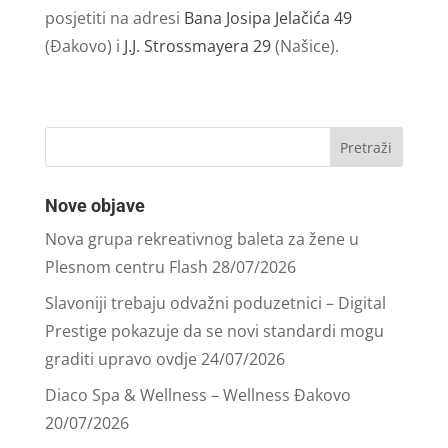
posjetiti na adresi
Bana Josipa Jelačića 49
(Đakovo) i
J.J. Strossmayera 29
(Našice).
Nove objave
Nova grupa rekreativnog baleta za žene u
Plesnom centru Flash
28/07/2026
Slavoniji trebaju odvažni poduzetnici – Digital
Prestige pokazuje da se novi standardi mogu
graditi upravo ovdje
24/07/2026
Diaco Spa & Wellness – Wellness Đakovo
20/07/2026